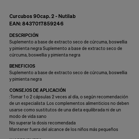
Curcubos 90cap. 2 - Nutilab
EAN: 8437017859246
DESCRIPCIÓN
Suplemento a base de extracto seco de cúrcuma, boswellia
y pimienta negra Suplemento a base de extracto seco de
cúrcuma, boswellia y pimienta negra
BENEFICIOS
Suplemento a base de extracto seco de cúrcuma, boswellia
y pimienta negra
CONSEJOS DE APLICACIÓN
:Tomar 1 o 2 cápsulas 2 veces al día, o según recomendación
de un especialista :Los complementos alimenticios no deben
usarse como sustitutos de una dieta equilibrada ni de un
modo de vida sano
No superar la dosis recomendada
Mantener fuera del alcance de los niños más pequeños