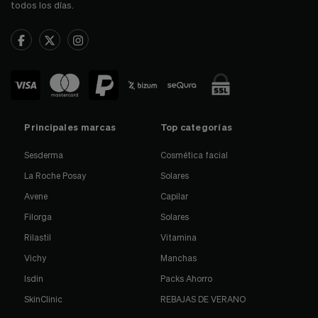
todos los días.
Principales marcas
Top categorías
Sesderma
Cosmética facial
La Roche Posay
Solares
Avene
Capilar
Filorga
Solares
Rilastil
Vitamina
Vichy
Manchas
Isdin
Packs Ahorro
SkinClinic
REBAJAS DE VERANO