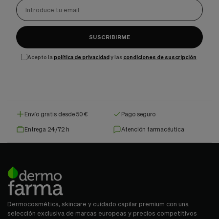
SUSCRIBIRME
Acepto la
política de privacidad
y las
condiciones de suscripción
Envío gratis desde 50 €
Pago seguro
Entrega 24/72 h
Atención farmacéutica
Dermocosmética, skincare y cuidado capilar premium con una
selección exclusiva de marcas europeas y precios competitivos