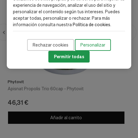
experiencia de navegación, analizar el uso del sitio y
personalizar el contenido según tus intereses. Puedes
aceptar todas, personalizar o rechazar. Para más
información consulta nuestra
Política de cookies
.
Rechazar cookies
Personalizar
Permitir todas
Phytovit
Apisnat Propolis Trio 60cap - Phytovit
46,31 €
Añadir al carrito