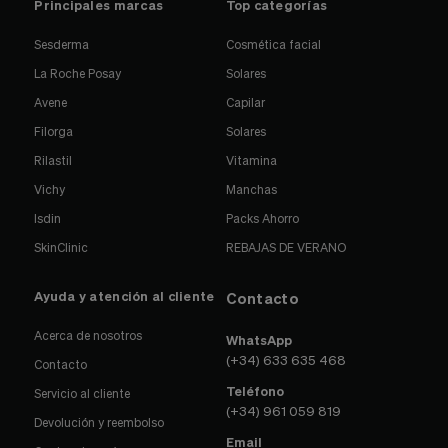
Principales marcas
Top categorías
Sesderma
Cosmética facial
La Roche Posay
Solares
Avene
Capilar
Filorga
Solares
Rilastil
Vitamina
Vichy
Manchas
Isdin
Packs Ahorro
SkinClinic
REBAJAS DE VERANO
Ayuda y atención al cliente
Contacto
Acerca de nosotros
WhatsApp
(+34) 633 635 468
Contacto
Teléfono
Servicio al cliente
(+34) 961 059 819
Devolución y reembolso
Email