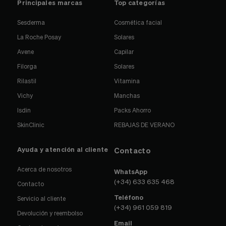
Principales marcas
Top categorías
Sesderma
Cosmética facial
La Roche Posay
Solares
Avene
Capilar
Filorga
Solares
Rilastil
Vitamina
Vichy
Manchas
Isdin
Packs Ahorro
SkinClinic
REBAJAS DE VERANO
Ayuda y atención al cliente
Contacto
Acerca de nosotros
WhatsApp
(+34) 633 635 468
Contacto
Teléfono
Servicio al cliente
(+34) 961 059 819
Devolución y reembolso
Email