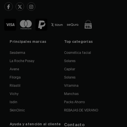
Principales marcas
Top categorías
Sesderma
Cosmética facial
La Roche Posay
Solares
Avene
Capilar
Filorga
Solares
Rilastil
Vitamina
Vichy
Manchas
Isdin
Packs Ahorro
SkinClinic
REBAJAS DE VERANO
Ayuda y atención al cliente
Contacto