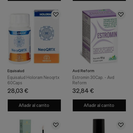
Equisalud
Avd Reform
Equisalud Holoram Neoqrtx
Estromin 30Cap. - Avd
60Caps
Reform
28,03 €
32,84 €
Añadir al carrito
Añadir al carrito