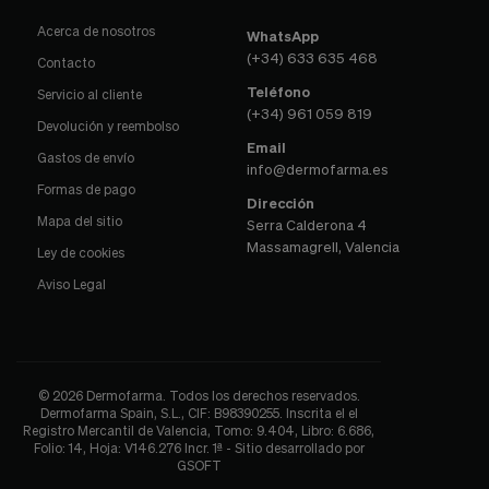
Acerca de nosotros
WhatsApp
(+34) 633 635 468
Contacto
Teléfono
Servicio al cliente
(+34) 961 059 819
Devolución y reembolso
Email
Gastos de envío
info@dermofarma.es
Formas de pago
Dirección
Mapa del sitio
Serra Calderona 4
Massamagrell, Valencia
Ley de cookies
Aviso Legal
© 2026 Dermofarma. Todos los derechos reservados.
Dermofarma Spain, S.L., CIF: B98390255. Inscrita el el
Registro Mercantil de Valencia, Tomo: 9.404, Libro: 6.686,
Folio: 14, Hoja: V146.276 Incr. 1ª - Sitio desarrollado por
GSOFT