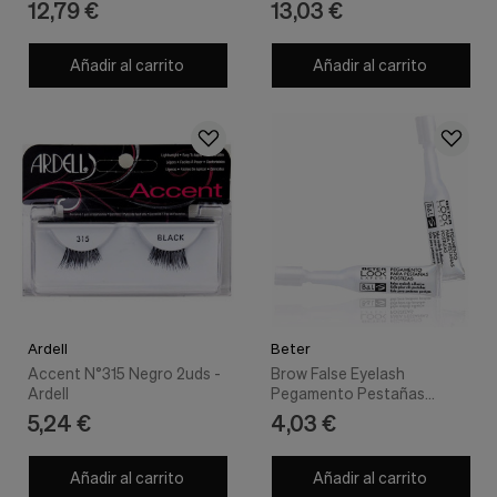
12,79 €
13,03 €
Añadir al carrito
Añadir al carrito
Ardell
Beter
Accent N°315 Negro 2uds -
Brow False Eyelash
Ardell
Pegamento Pestañas
Postizas 2 X 1 Gr
5,24 €
4,03 €
Añadir al carrito
Añadir al carrito