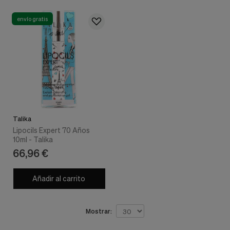
envío gratis
Talika
Lipocils Expert 70 Años
10ml - Talika
66,96 €
Añadir al carrito
Mostrar: