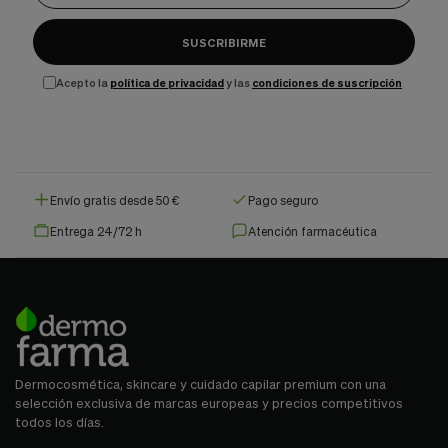
SUSCRIBIRME
Acepto la
política de privacidad
y las
condiciones de suscripción
Envío gratis desde 50 €
Pago seguro
Entrega 24/72 h
Atención farmacéutica
Dermocosmética, skincare y cuidado capilar premium con una
selección exclusiva de marcas europeas y precios competitivos
todos los días.