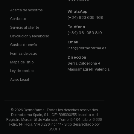
Acerca de nosotros
WhatsApp
(+34) 633 635 468
Contacto
Teléfono
Servicio al cliente
(+34) 961 059 819
Devolución y reembolso
Email
Gastos de envío
info@dermofarma.es
Formas de pago
Dirección
Mapa del sitio
Serra Calderona 4
Massamagrell, Valencia
Ley de cookies
Aviso Legal
© 2026 Dermofarma. Todos los derechos reservados.
Dermofarma Spain, S.L., CIF: B98390255. Inscrita el el
Registro Mercantil de Valencia, Tomo: 9.404, Libro: 6.686,
Folio: 14, Hoja: V146.276 Incr. 1ª - Sitio desarrollado por
GSOFT