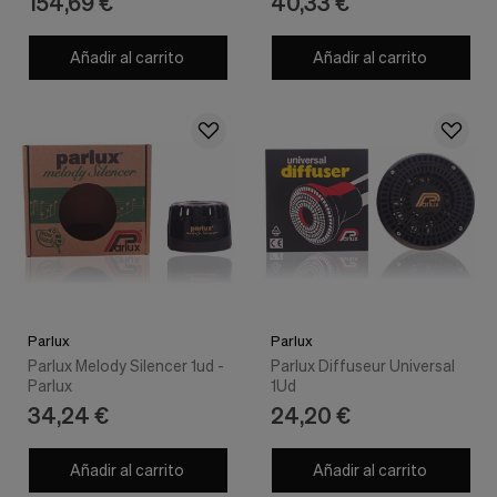
154,69 €
40,33 €
Añadir al carrito
Añadir al carrito
Parlux
Parlux
Parlux Melody Silencer 1ud -
Parlux Diffuseur Universal
Parlux
1Ud
34,24 €
24,20 €
Añadir al carrito
Añadir al carrito