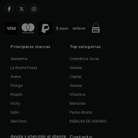
Principales marcas
Top categorías
Sesderma
Cosmética facial
La Roche Posay
Solares
Avene
Capilar
Filorga
Solares
Rilastil
Vitamina
Vichy
Manchas
Isdin
Packs Ahorro
SkinClinic
REBAJAS DE VERANO
Ayuda y atención al cliente
Contacto