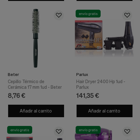
envío gratis
Beter
Parlux
Cepillo Térmico de
Hair Dryer 2400 Hp 1ud -
Cerámica 17 mm 1ud - Beter
Parlux
8,76 €
141,35 €
Añadir al carrito
Añadir al carrito
envío gratis
envío gratis