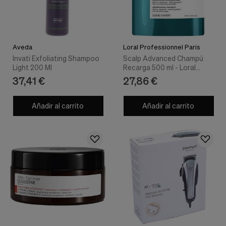
Aveda
Loral Professionnel Paris
Invati Exfoliating Shampoo
Scalp Advanced Champú
Light 200 Ml
Recarga 500 ml - Loral
Professionnel Paris
37,41 €
27,86 €
Añadir al carrito
Añadir al carrito