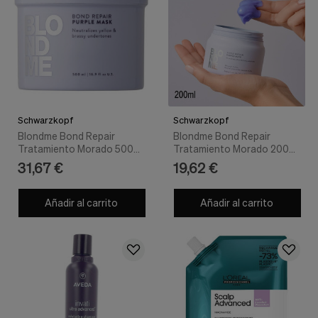
Schwarzkopf
Schwarzkopf
Blondme Bond Repair
Blondme Bond Repair
Tratamiento Morado 500
Tratamiento Morado 200
Ml
ml - Schwarzkopf
31,67 €
19,62 €
Añadir al carrito
Añadir al carrito