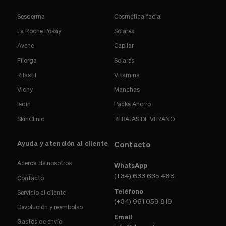
Sesderma
Cosmética facial
La Roche Posay
Solares
Avene
Capilar
Filorga
Solares
Rilastil
Vitamina
Vichy
Manchas
Isdin
Packs Ahorro
SkinClinic
REBAJAS DE VERANO
Ayuda y atención al cliente
Contacto
Acerca de nosotros
WhatsApp
(+34) 633 635 468
Contacto
Teléfono
Servicio al cliente
(+34) 961 059 819
Devolución y reembolso
Email
Gastos de envío