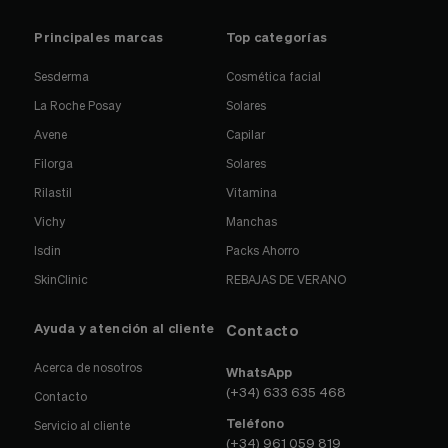
Principales marcas
Top categorías
Sesderma
Cosmética facial
La Roche Posay
Solares
Avene
Capilar
Filorga
Solares
Rilastil
Vitamina
Vichy
Manchas
Isdin
Packs Ahorro
SkinClinic
REBAJAS DE VERANO
Ayuda y atención al cliente
Contacto
Acerca de nosotros
WhatsApp
(+34) 633 635 468
Contacto
Teléfono
Servicio al cliente
(+34) 961 059 819