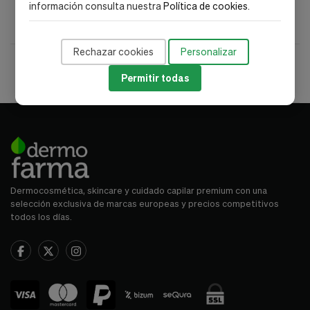
información consulta nuestra
Política de cookies
.
Rechazar cookies
Personalizar
Envío gratis desde 50 €
Pago seguro
Permitir todas
Entrega 24/72 h
Atención farmacéutica
Dermocosmética, skincare y cuidado capilar premium con una
selección exclusiva de marcas europeas y precios competitivos
todos los días.