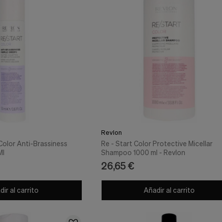
Revlon
Color Anti-Brassiness
Re - Start Color Protective Micellar
Ml
Shampoo 1000 ml - Revlon
26,65 €
ir al carrito
Añadir al carrito