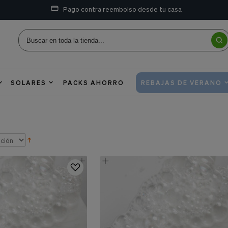
Pago contra reembolso desde tu casa
SOLARES
PACKS AHORRO
REBAJAS DE VERANO