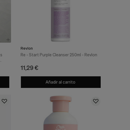
Revlon
os
Re - Start Purple Cleanser 250ml - Revlon
11,29 €
Añadir al carrito