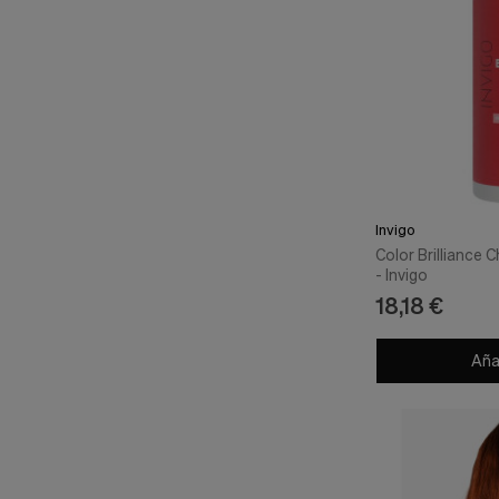
Invigo
Color Brilliance
- Invigo
18,18 €
Añad