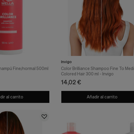
Invigo
 Champú Fine/normal 500ml
Color Brilliance Shampoo Fine To Med
Colored Hair 300 ml - Invigo
14,02 €
ir al carrito
Añadir al carrito