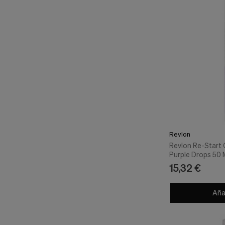
Revlon
Revlon Re-Start 
Purple Drops 50 
15,32 €
Añad