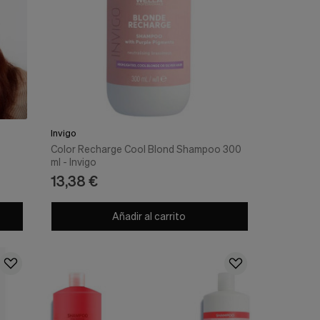
Invigo
Color Recharge Cool Blond Shampoo 300
ml - Invigo
13,38 €
Añadir al carrito