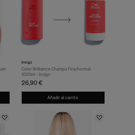
Invigo
ium
Color Brilliance Champú Fine/normal
1000ml - Invigo
26,90 €
Añadir al carrito