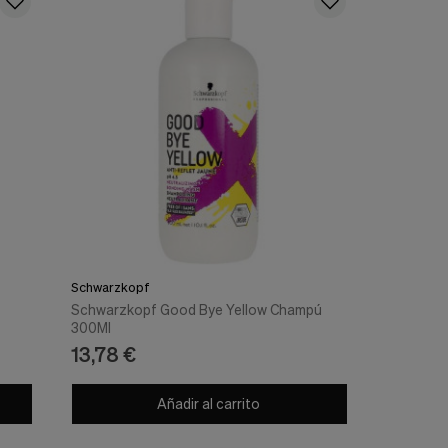
Schwarzkopf
Schwarzkopf Good Bye Yellow Champú
300Ml
13,78 €
Añadir al carrito