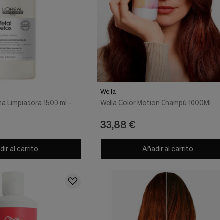
Wella
a Limpiadora 1500 ml -
Wella Color Motion Champú 1000Ml
33,88 €
ir al carrito
Añadir al carrito