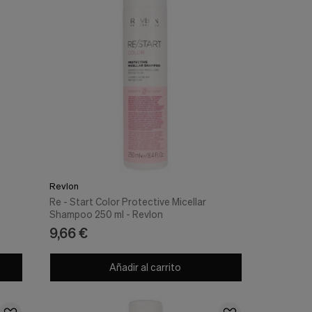
Revlon
Re - Start Color Protective Micellar
Shampoo 250 ml - Revlon
9,66 €
Añadir al carrito