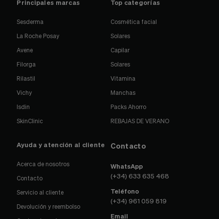
Principales marcas
Top categorías
Sesderma
Cosmética facial
La Roche Posay
Solares
Avene
Capilar
Filorga
Solares
Rilastil
Vitamina
Vichy
Manchas
Isdin
Packs Ahorro
SkinClinic
REBAJAS DE VERANO
Ayuda y atención al cliente
Contacto
Acerca de nosotros
WhatsApp
(+34) 633 635 468
Contacto
Teléfono
Servicio al cliente
(+34) 961 059 819
Devolución y reembolso
Email