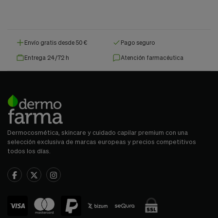
Envío gratis desde 50 €
Pago seguro
Entrega 24/72 h
Atención farmacéutica
Dermocosmética, skincare y cuidado capilar premium con una
selección exclusiva de marcas europeas y precios competitivos
todos los días.