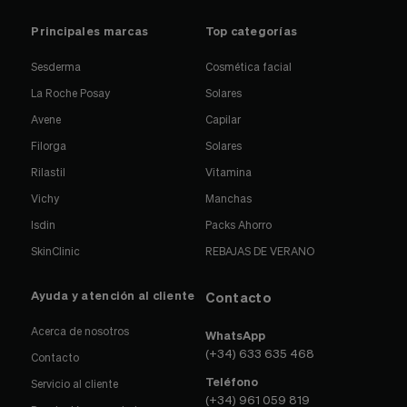
Principales marcas
Top categorías
Sesderma
Cosmética facial
La Roche Posay
Solares
Avene
Capilar
Filorga
Solares
Rilastil
Vitamina
Vichy
Manchas
Isdin
Packs Ahorro
SkinClinic
REBAJAS DE VERANO
Ayuda y atención al cliente
Contacto
Acerca de nosotros
WhatsApp
(+34) 633 635 468
Contacto
Teléfono
Servicio al cliente
(+34) 961 059 819