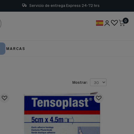
Servicio de entrega Express 24-72 hrs
0
MARCAS
Mostrar: