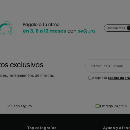
os exclusivos
ales, lanzamientos de marcas
Acepto la
política de pr
Pago seguro
Entrega 24/72 h
Top categorías
Ayuda y atenc