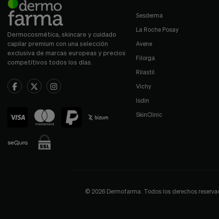
Sesderma
La Roche Posay
Dermocosmética, skincare y cuidado
capilar premium con una selección
Avene
exclusiva de marcas europeas y precios
Filorga
competitivos todos los días.
Rilastil
Vichy
Isdin
SkinClinic
© 2026 Dermofarma. Todos los derechos reservados.