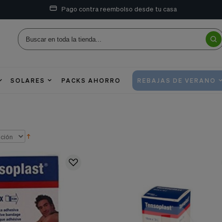
Pago contra reembolso desde tu casa
SOLARES
PACKS AHORRO
REBAJAS DE VERANO