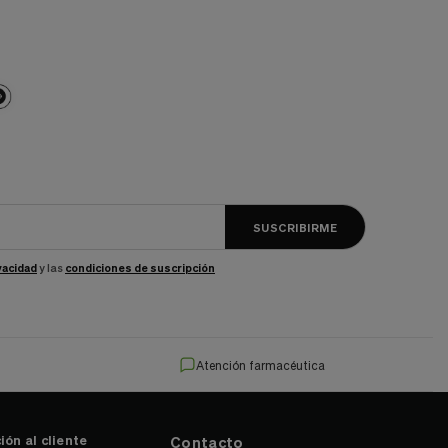
SUSCRIBIRME
ivacidad
y las
condiciones de suscripción
Atención farmacéutica
ión al cliente
Contacto