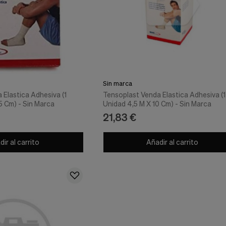
Sin marca
 Elastica Adhesiva (1
Tensoplast Venda Elastica Adhesiva (1
5 Cm) - Sin Marca
Unidad 4,5 M X 10 Cm) - Sin Marca
21,83 €
ir al carrito
Añadir al carrito