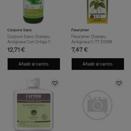
Corpore Sano
Fleurymer
Corpore Sano Champu
Fleurymer Champu
Antigrasa Con Ortiga Y
Antigrasa C-77 200Ml
Hamamelis 300Ml
12,71 €
7,47 €
Añadir al carrito
Añadir al carrito