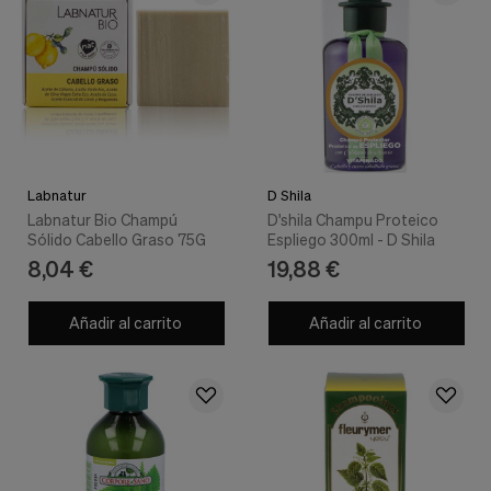
Labnatur
D Shila
Labnatur Bio Champú
D'shila Champu Proteico
Sólido Cabello Graso 75G
Espliego 300ml - D Shila
8,04 €
19,88 €
Añadir al carrito
Añadir al carrito