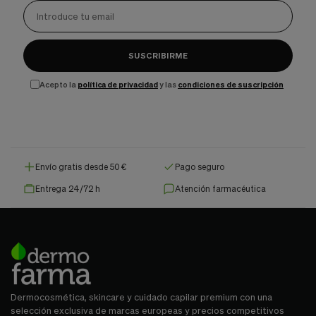
SUSCRIBIRME
Acepto la
política de privacidad
y las
condiciones de suscripción
Envío gratis desde 50 €
Pago seguro
Entrega 24/72 h
Atención farmacéutica
Dermocosmética, skincare y cuidado capilar premium con una
selección exclusiva de marcas europeas y precios competitivos