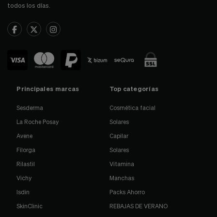
todos los días.
Principales marcas
Top categorías
Sesderma
Cosmética facial
La Roche Posay
Solares
Avene
Capilar
Filorga
Solares
Rilastil
Vitamina
Vichy
Manchas
Isdin
Packs Ahorro
SkinClinic
REBAJAS DE VERANO