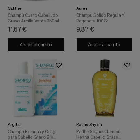
Cattier
Auree
Champú Cuero Cabelludo
Champu Solido Regula Y
Graso Arcilla Verde 250ml -
Regenera 100Gr.
Cattier
11,67 €
9,87 €
Añadir al carrito
Añadir al carrito
Argital
Radhe Shyam
Champú Romero y Ortiga
Radhe Shyam Champú
para Cabello Graso Bio
Henna Cabello Graso