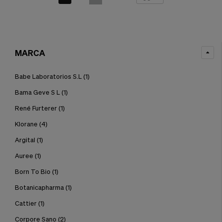
MARCA
Babe Laboratorios S.L
(1)
Bama Geve S L
(1)
René Furterer
(1)
Klorane
(4)
Argital
(1)
Auree
(1)
Born To Bio
(1)
Botanicapharma
(1)
Cattier
(1)
Corpore Sano
(2)