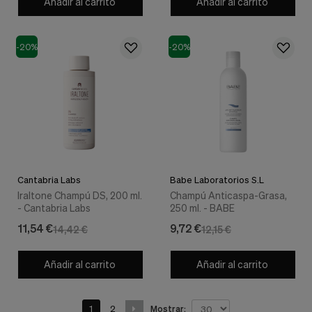
Añadir al carrito
Añadir al carrito
-20%
-20%
Cantabria Labs
Babe Laboratorios S.L
Iraltone Champú DS, 200 ml.
Champú Anticaspa-Grasa,
- Cantabria Labs
250 ml. - BABE
11,54 €
9,72 €
14,42 €
12,15 €
Añadir al carrito
Añadir al carrito
1
2
Mostrar: