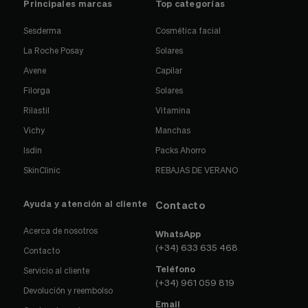
Principales marcas
Top categorías
Sesderma
Cosmética facial
La Roche Posay
Solares
Avene
Capilar
Filorga
Solares
Rilastil
Vitamina
Vichy
Manchas
Isdin
Packs Ahorro
SkinClinic
REBAJAS DE VERANO
Ayuda y atención al cliente
Contacto
Acerca de nosotros
WhatsApp
(+34) 633 635 468
Contacto
Teléfono
Servicio al cliente
(+34) 961 059 819
Devolución y reembolso
Email