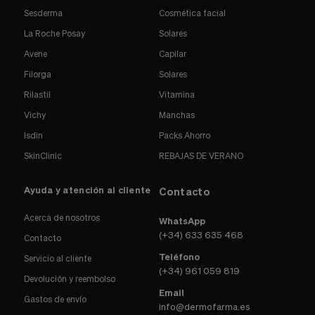
Sesderma
Cosmética facial
La Roche Posay
Solares
Avene
Capilar
Filorga
Solares
Rilastil
Vitamina
Vichy
Manchas
Isdin
Packs Ahorro
SkinClinic
REBAJAS DE VERANO
Ayuda y atención al cliente
Contacto
Acerca de nosotros
WhatsApp
(+34) 633 635 468
Contacto
Teléfono
Servicio al cliente
(+34) 961 059 819
Devolución y reembolso
Email
Gastos de envío
info@dermofarma.es