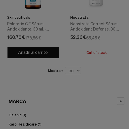
Skinceuticals
Neostrata
Phloretin C F Sérum
Neostrata Correct Sérum
Antioxidante, 30 ml. -
Antioxidant Defense, 30 ml.
Skinceuticals
- Neostrata
160,70 €
52,36 €
178,56 €
65,45 €
Añadir al carrito
Out of stock
Mostrar:
MARCA
Galenic
(1)
Karo Healthcare
(1)