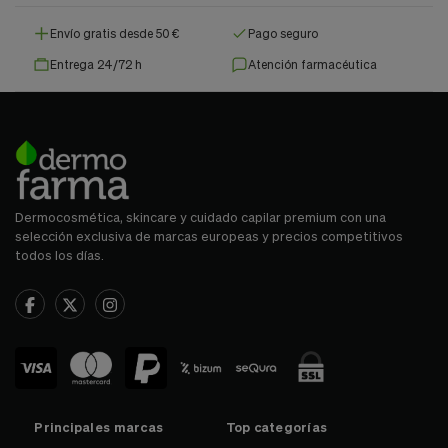
Envío gratis desde 50 €
Pago seguro
Entrega 24/72 h
Atención farmacéutica
Dermocosmética, skincare y cuidado capilar premium con una
selección exclusiva de marcas europeas y precios competitivos
todos los días.
Principales marcas
Top categorías