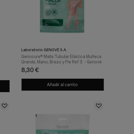
Laboratorio GENOVÉ S.A.
Genocure® Malla Tubular Elástica Muñeca
Grande, Mano, Brazo y Pie Ref 3. - Genové
8,30 €
Añadir al carrito