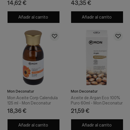
14,62 €
43,35 €
Añadir al carrito
Añadir al carrito
Mon Deconatur
Mon Deconatur
Mon Aceite Corp Calendula
Aceite de Argan Eco 100%
125 ml - Mon Deconatur
Puro 60ml - Mon Deconatur
18,36 €
21,59 €
Añadir al carrito
Añadir al carrito