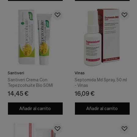
Santiveri
Vinas
Santiveri Crema Con
Septomida Md Spray, 50 ml
Tepezcohuite Bio 50Ml
- Vinas
14,45 €
16,09 €
Añadir al carrito
Añadir al carrito