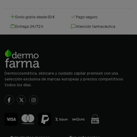
Envío gratis desde 50 €
Pago seguro
Entrega 24/72 h
Atención farmacéutica
Dermocosmética, skincare y cuidado capilar premium con una
selección exclusiva de marcas europeas y precios competitivos
todos los días.