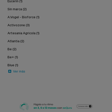
Eucerin
(1)
Sin marca
(2)
A.Vogel - Bioforce
(1)
Activozone
(3)
Artesania Agricola
(1)
Atlantia
(2)
Be
(2)
Be+
(1)
Blue
(1)
Ver más