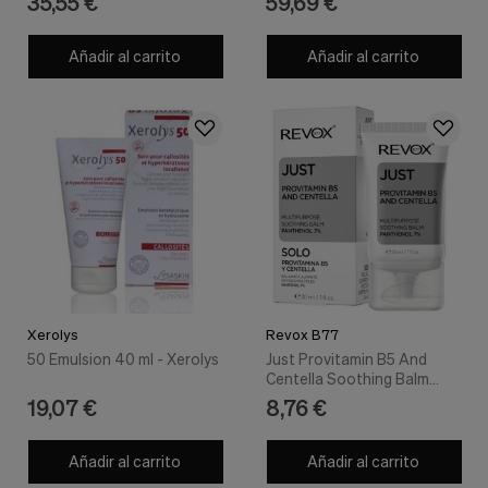
35,55 €
59,69 €
Añadir al carrito
Añadir al carrito
Xerolys
Revox B77
50 Emulsion 40 ml - Xerolys
Just Provitamin B5 And
Centella Soothing Balm
30ml - Revox B77
19,07 €
8,76 €
Añadir al carrito
Añadir al carrito