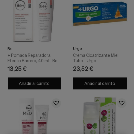
Be
Urgo
+ Pomada Reparadora
Crema Cicatrizante Miel
Efecto Barrera, 40 ml - Be
Tubo - Urgo
13,25 €
23,52 €
Añadir al carrito
Añadir al carrito