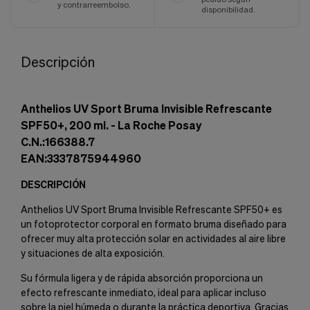
y contrarreembolso.
disponibilidad.
Descripción
Anthelios UV Sport Bruma Invisible Refrescante
SPF50+, 200 ml. - La Roche Posay
C.N.:166388.7
EAN:3337875944960
DESCRIPCIÓN
Anthelios UV Sport Bruma Invisible Refrescante SPF50+ es
un fotoprotector corporal en formato bruma diseñado para
ofrecer muy alta protección solar en actividades al aire libre
y situaciones de alta exposición.
Su fórmula ligera y de rápida absorción proporciona un
efecto refrescante inmediato, ideal para aplicar incluso
sobre la piel húmeda o durante la práctica deportiva. Gracias