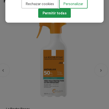
Productos relacionados
Rechazar cookies
Personalizar
Permitir todas
-35%
La Roche Posay