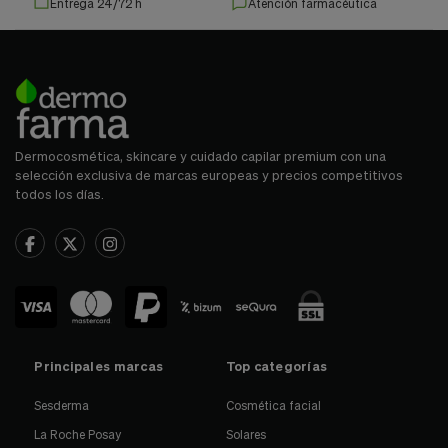
Entrega 24/72 h
Atención farmacéutica
Dermocosmética, skincare y cuidado capilar premium con una
selección exclusiva de marcas europeas y precios competitivos
todos los días.
Principales marcas
Top categorías
Sesderma
Cosmética facial
La Roche Posay
Solares