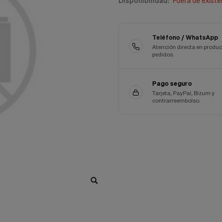
Disponibilidad:
Fuera de existe
Teléfono / WhatsApp
Atención directa en produc
pedidos.
Pago seguro
Tarjeta, PayPal, Bizum y
contrarreembolso.