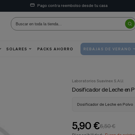
Pago contra reembolso desde tu casa
SOLARES
PACKS AHORRO
REBAJAS DE VERANO
Laboratorios Suavinex S.A.U.
Dosificador de Leche en P
Dosificador de Leche en Polvo
5,90 €
6,50 €