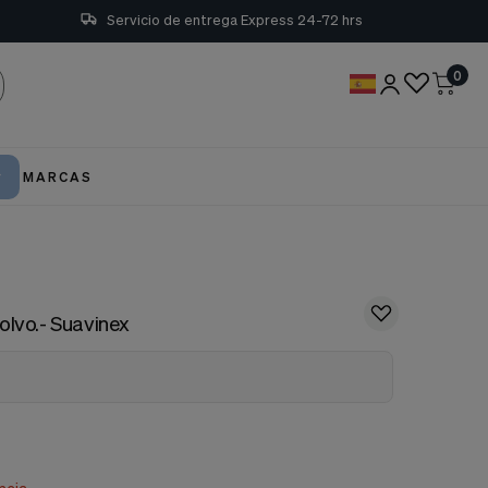
Servicio de entrega Express 24-72 hrs
0
MARCAS
olvo.- Suavinex