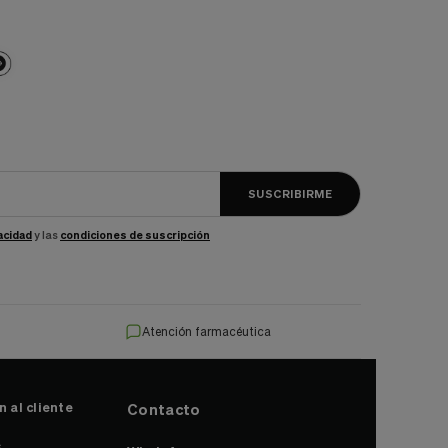
SUSCRIBIRME
vacidad
y las
condiciones de suscripción
Atención farmacéutica
 al cliente
Contacto
s