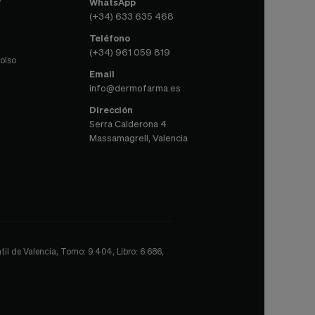
WhatsApp
(+34) 633 635 468
Teléfono
(+34) 961 059 819
olso
Email
info@dermofarma.es
Dirección
Serra Calderona 4
Massamagrell, Valencia
il de Valencia, Tomo: 9.404, Libro: 6.686,