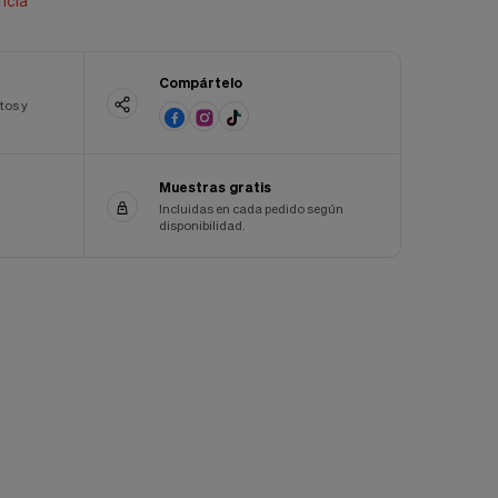
ncia
Compártelo
tos y
Muestras gratis
Incluidas en cada pedido según
disponibilidad.