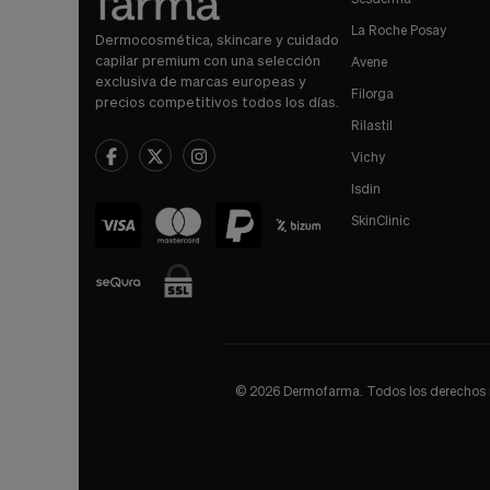
La Roche Posay
Dermocosmética, skincare y cuidado
capilar premium con una selección
Avene
exclusiva de marcas europeas y
Filorga
precios competitivos todos los días.
Rilastil
Vichy
Isdin
SkinClinic
© 2026 Dermofarma. Todos los derechos res