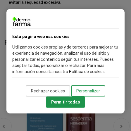
evitar la sequedad excesiva.
Esta página web usa cookies
Productos relacionados
Utilizamos cookies propias y de terceros para mejorar tu
experiencia de navegación, analizar el uso del sitio y
-30%
-
personalizar el contenido según tus intereses. Puedes
aceptar todas, personalizar o rechazar. Para más
información consulta nuestra
Política de cookies
.
Rechazar cookies
Personalizar
Permitir todas