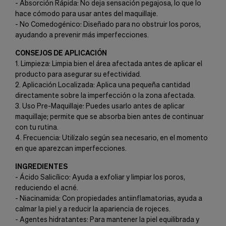
- Absorción Rápida: No deja sensación pegajosa, lo que lo
hace cómodo para usar antes del maquillaje.
- No Comedogénico: Diseñado para no obstruir los poros,
ayudando a prevenir más imperfecciones.
CONSEJOS DE APLICACIÓN
1. Limpieza: Limpia bien el área afectada antes de aplicar el
producto para asegurar su efectividad.
2. Aplicación Localizada: Aplica una pequeña cantidad
directamente sobre la imperfección o la zona afectada.
3. Uso Pre-Maquillaje: Puedes usarlo antes de aplicar
maquillaje; permite que se absorba bien antes de continuar
con tu rutina.
4. Frecuencia: Utilízalo según sea necesario, en el momento
en que aparezcan imperfecciones.
INGREDIENTES
- Ácido Salicílico: Ayuda a exfoliar y limpiar los poros,
reduciendo el acné.
- Niacinamida: Con propiedades antiinflamatorias, ayuda a
calmar la piel y a reducir la apariencia de rojeces.
- Agentes hidratantes: Para mantener la piel equilibrada y