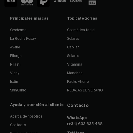
Principales marcas
Top categorías
Sesderma
Cosmética facial
La Roche Posay
Solares
Avene
Capilar
Filorga
Solares
Rilastil
Vitamina
Vichy
Manchas
Isdin
Packs Ahorro
SkinClinic
REBAJAS DE VERANO
Ayuda y atención al cliente
Contacto
Acerca de nosotros
WhatsApp
(+34) 633 635 468
Contacto
Teléfono