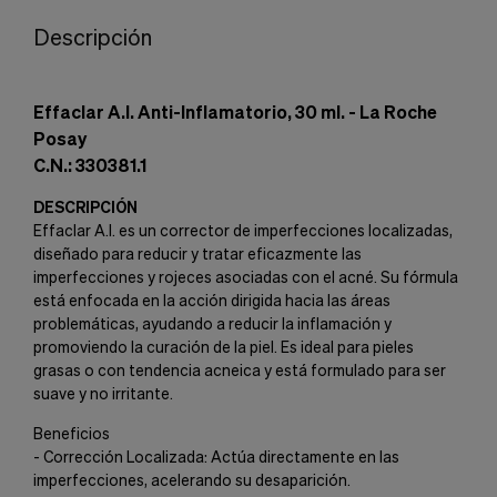
Descripción
Effaclar A.I. Anti-Inflamatorio, 30 ml. - La Roche
Posay
C.N.: 330381.1
DESCRIPCIÓN
Effaclar A.I. es un corrector de imperfecciones localizadas,
diseñado para reducir y tratar eficazmente las
imperfecciones y rojeces asociadas con el acné. Su fórmula
está enfocada en la acción dirigida hacia las áreas
problemáticas, ayudando a reducir la inflamación y
promoviendo la curación de la piel. Es ideal para pieles
grasas o con tendencia acneica y está formulado para ser
suave y no irritante.
Beneficios
- Corrección Localizada: Actúa directamente en las
imperfecciones, acelerando su desaparición.