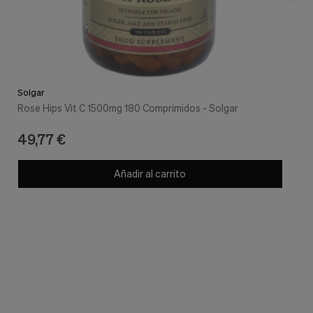
Solgar
Rose Hips Vit C 1500mg 180 Comprimidos - Solgar
49,77 €
Añadir al carrito