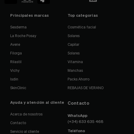
Principales marcas
Top categorías
Sesderma
Cosmética facial
La Roche Posay
Solares
Avene
Capilar
Filorga
Solares
Rilastil
Vitamina
Vichy
Manchas
Isdin
Packs Ahorro
SkinClinic
REBAJAS DE VERANO
Ayuda y atención al cliente
Contacto
Acerca de nosotros
WhatsApp
(+34) 633 635 468
Contacto
Teléfono
Servicio al cliente