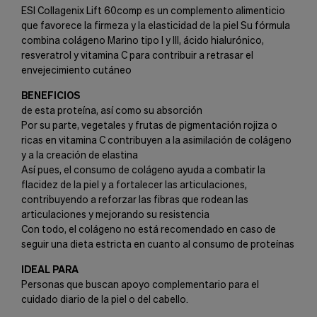
ESI Collagenix Lift 60comp es un complemento alimenticio
que favorece la firmeza y la elasticidad de la piel Su fórmula
combina colágeno Marino tipo I y III, ácido hialurónico,
resveratrol y vitamina C para contribuir a retrasar el
envejecimiento cutáneo
BENEFICIOS
de esta proteína, así como su absorción
Por su parte, vegetales y frutas de pigmentación rojiza o
ricas en vitamina C contribuyen a la asimilación de colágeno
y a la creación de elastina
Así pues, el consumo de colágeno ayuda a combatir la
flacidez de la piel y a fortalecer las articulaciones,
contribuyendo a reforzar las fibras que rodean las
articulaciones y mejorando su resistencia
Con todo, el colágeno no está recomendado en caso de
seguir una dieta estricta en cuanto al consumo de proteínas
IDEAL PARA
Personas que buscan apoyo complementario para el
cuidado diario de la piel o del cabello.