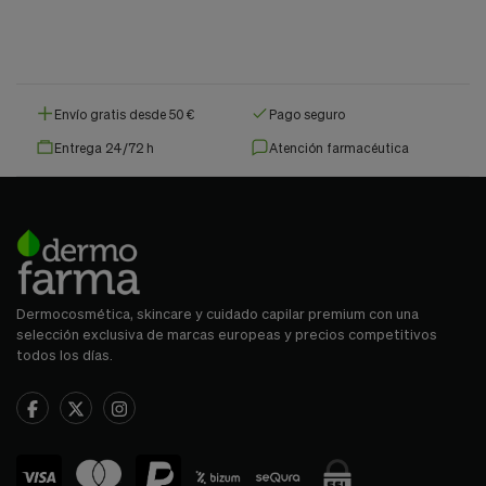
Envío gratis desde 50 €
Pago seguro
Entrega 24/72 h
Atención farmacéutica
Dermocosmética, skincare y cuidado capilar premium con una
selección exclusiva de marcas europeas y precios competitivos
todos los días.