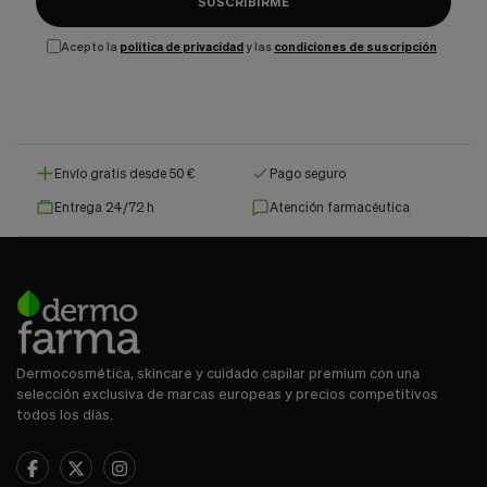
SUSCRIBIRME
Acepto la
política de privacidad
y las
condiciones de suscripción
Envío gratis desde 50 €
Pago seguro
Entrega 24/72 h
Atención farmacéutica
Dermocosmética, skincare y cuidado capilar premium con una
selección exclusiva de marcas europeas y precios competitivos
todos los días.