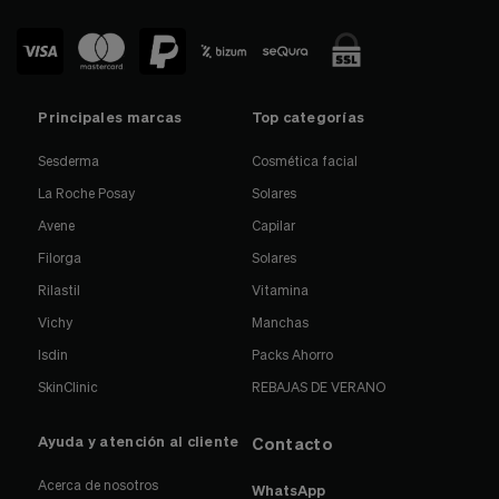
Principales marcas
Top categorías
Sesderma
Cosmética facial
La Roche Posay
Solares
Avene
Capilar
Filorga
Solares
Rilastil
Vitamina
Vichy
Manchas
Isdin
Packs Ahorro
SkinClinic
REBAJAS DE VERANO
Ayuda y atención al cliente
Contacto
Acerca de nosotros
WhatsApp