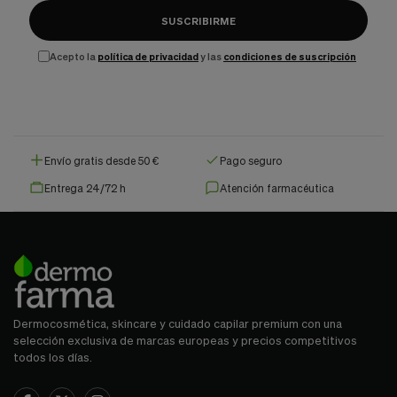
SUSCRIBIRME
Acepto la
política de privacidad
y las
condiciones de suscripción
Envío gratis desde 50 €
Pago seguro
Entrega 24/72 h
Atención farmacéutica
Dermocosmética, skincare y cuidado capilar premium con una
selección exclusiva de marcas europeas y precios competitivos
todos los días.