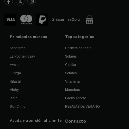
Principales marcas
Top categorías
Sesderma
Cosmética facial
La Roche Posay
Solares
Avene
Capilar
Filorga
Solares
Rilastil
Vitamina
Vichy
Manchas
Isdin
Packs Ahorro
SkinClinic
REBAJAS DE VERANO
Ayuda y atención al cliente
Contacto