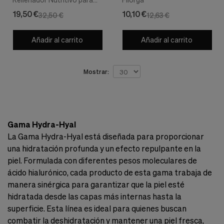
Labios, 4 gr. - Filorga
19,50 €
10,10 €
32,50 €
12,63 €
Añadir al carrito
Añadir al carrito
Mostrar:
Gama Hydra-Hyal
La Gama Hydra-Hyal está diseñada para proporcionar
una hidratación profunda y un efecto repulpante en la
piel. Formulada con diferentes pesos moleculares de
ácido hialurónico, cada producto de esta gama trabaja de
manera sinérgica para garantizar que la piel esté
hidratada desde las capas más internas hasta la
superficie. Esta línea es ideal para quienes buscan
combatir la deshidratación y mantener una piel fresca,