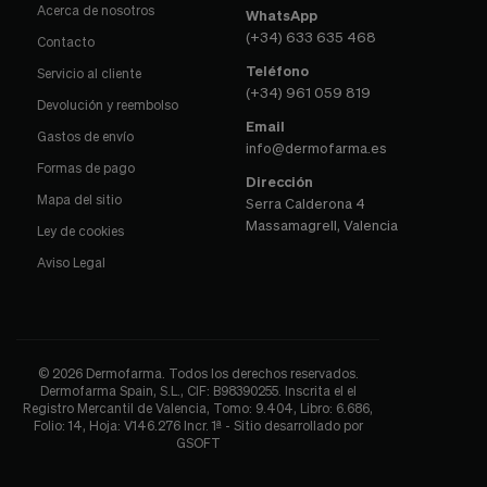
Acerca de nosotros
WhatsApp
(+34) 633 635 468
Contacto
Teléfono
Servicio al cliente
(+34) 961 059 819
Devolución y reembolso
Email
Gastos de envío
info@dermofarma.es
Formas de pago
Dirección
Mapa del sitio
Serra Calderona 4
Massamagrell, Valencia
Ley de cookies
Aviso Legal
© 2026 Dermofarma. Todos los derechos reservados.
Dermofarma Spain, S.L., CIF: B98390255. Inscrita el el
Registro Mercantil de Valencia, Tomo: 9.404, Libro: 6.686,
Folio: 14, Hoja: V146.276 Incr. 1ª - Sitio desarrollado por
GSOFT