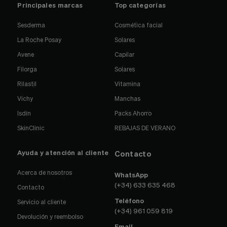
Principales marcas
Top categorías
Sesderma
Cosmética facial
La Roche Posay
Solares
Avene
Capilar
Filorga
Solares
Rilastil
Vitamina
Vichy
Manchas
Isdin
Packs Ahorro
SkinClinic
REBAJAS DE VERANO
Ayuda y atención al cliente
Contacto
Acerca de nosotros
WhatsApp
(+34) 633 635 468
Contacto
Teléfono
Servicio al cliente
(+34) 961 059 819
Devolución y reembolso
Email