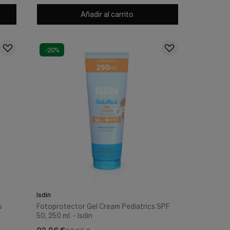
Añadir al carrito
-20%
Isdin
s
Fotoprotector Gel Cream Pediatrics SPF
50, 250 ml. - Isdin