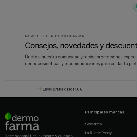
NEWSLETTER DERMOFARMA
Consejos, novedades y descuent
Únete a nuestra comunidad y recibe promociones especi
dermocosméticas y recomendaciones para cuidar tu piel.
Envío gratis desde 50 €
Principales marcas
Sesderma
La Roche Posay
Dermocosmética, skincare y cuidado