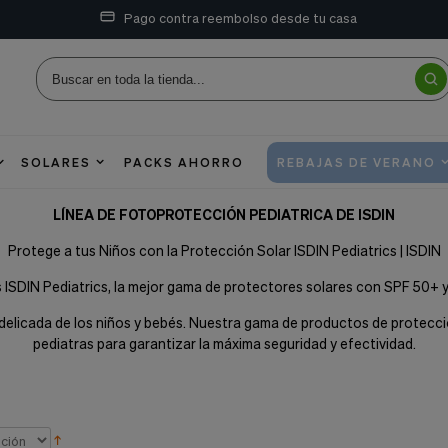
Pago contra reembolso desde tu casa
SOLARES
PACKS AHORRO
REBAJAS DE VERANO
LÍNEA DE FOTOPROTECCIÓN PEDIATRICA DE ISDIN
Protege a tus Niños con la Protección Solar ISDIN Pediatrics | ISDIN
 ISDIN Pediatrics, la mejor gama de protectores solares con SPF 50+ 
el delicada de los niños y bebés. Nuestra gama de productos de protec
pediatras para garantizar la máxima seguridad y efectividad.