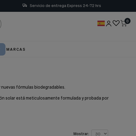
Servicio de entrega Express 24-72 hrs
0
MARCAS
y nuevas fórmulas biodegradables.
ción solar está meticulosamente formulada y probada por
Mostrar: