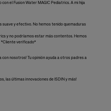
 con el Fusion Water MAGIC Pediatrics. A mi hija
lar es suave y efectivo. No hemos tenido quemaduras
rics y no podríamos estar más contentos. Hemos
 *Cliente verificado*
 con nosotros! Tu opinión ayuda a otros padres a
, las últimas innovaciones de ISDIN y más!