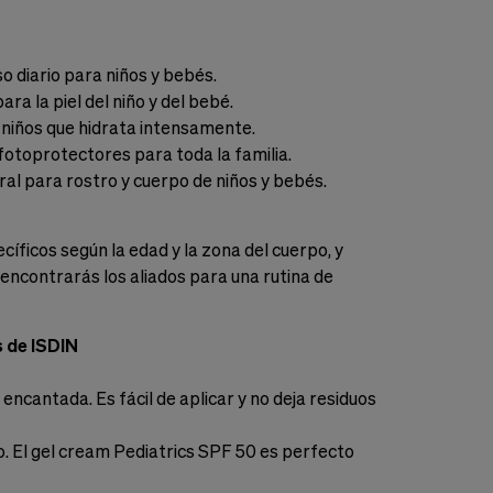
o diario para niños y bebés.
a la piel del niño y del bebé.
 niños que hidrata intensamente.
toprotectores para toda la familia.
ral para rostro y cuerpo de niños y bebés.
íficos según la edad y la zona del cuerpo, y
 encontrarás los aliados para una rutina de
s de ISDIN
encantada. Es fácil de aplicar y no deja residuos
jo. El gel cream Pediatrics SPF 50 es perfecto