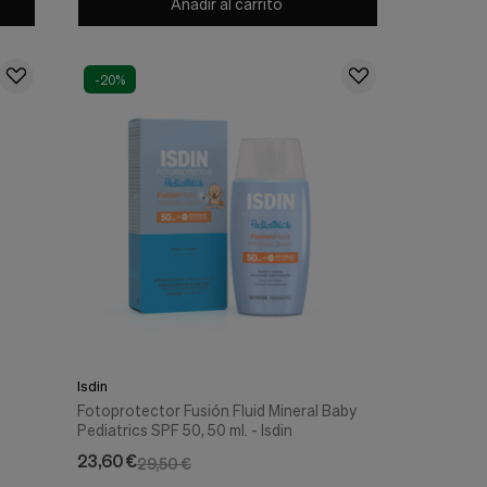
Añadir al carrito
-20%
Isdin
Fotoprotector Fusión Fluid Mineral Baby
Pediatrics SPF 50, 50 ml. - Isdin
23,60 €
29,50 €