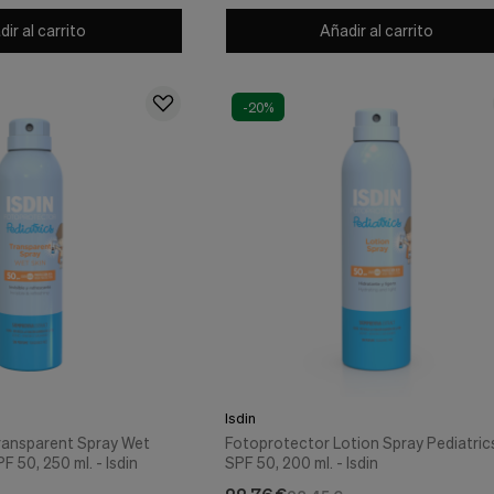
ir al carrito
Añadir al carrito
-20%
Isdin
ransparent Spray Wet
Fotoprotector Lotion Spray Pediatric
F 50, 250 ml. - Isdin
SPF 50, 200 ml. - Isdin