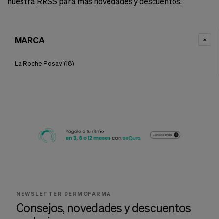
nuestra RRSS para más novedades y descuentos.
MARCA
La Roche Posay
(18)
NEWSLETTER DERMOFARMA
Consejos, novedades y descuentos