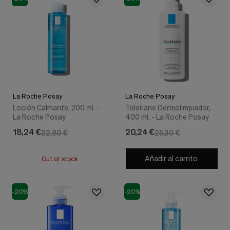
La Roche Posay
La Roche Posay
Loción Calmante, 200 ml. -
Toleriane Dermolimpiador,
La Roche Posay
400 ml. - La Roche Posay
18,24 €
20,24 €
22,80 €
25,30 €
Añadir al carrito
Out of stock
-20%
-20%