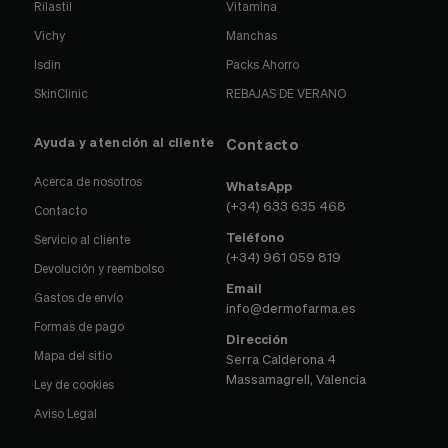
Rilastil
Vitamina
Vichy
Manchas
Isdin
Packs Ahorro
SkinClinic
REBAJAS DE VERANO
Ayuda y atención al cliente
Contacto
Acerca de nosotros
WhatsApp
(+34) 633 635 468
Contacto
Teléfono
Servicio al cliente
(+34) 961 059 819
Devolución y reembolso
Email
Gastos de envío
info@dermofarma.es
Formas de pago
Dirección
Mapa del sitio
Serra Calderona 4
Massamagrell, Valencia
Ley de cookies
Aviso Legal