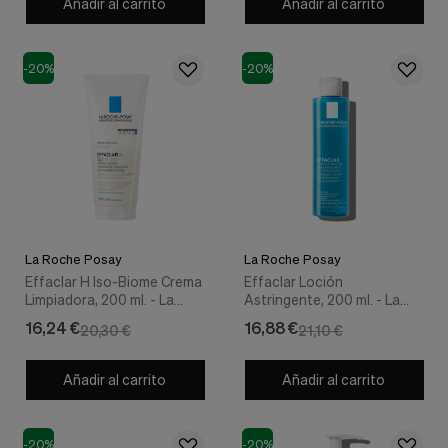
Añadir al carrito
Añadir al carrito
-20%
-20%
La Roche Posay
La Roche Posay
Effaclar H Iso-Biome Crema
Effaclar Loción
Limpiadora, 200 ml. - La
Astringente, 200 ml. - La
Roche Posay
Roche Posay
16,24 €
16,88 €
20,30 €
21,10 €
Añadir al carrito
Añadir al carrito
-20%
-20%