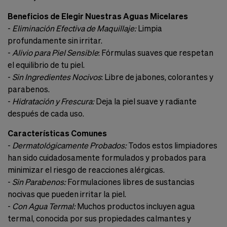
Beneficios de Elegir Nuestras Aguas Micelares
-
Eliminación Efectiva de Maquillaje:
Limpia
profundamente sin irritar.
-
Alivio para Piel Sensible
: Fórmulas suaves que respetan
el equilibrio de tu piel.
-
Sin Ingredientes Nocivos
: Libre de jabones, colorantes y
parabenos.
-
Hidratación y Frescura:
Deja la piel suave y radiante
después de cada uso.
Características Comunes
-
Dermatológicamente Probados:
Todos estos limpiadores
han sido cuidadosamente formulados y probados para
minimizar el riesgo de reacciones alérgicas.
-
Sin Parabenos:
Formulaciones libres de sustancias
nocivas que pueden irritar la piel.
-
Con Agua Termal:
Muchos productos incluyen agua
termal, conocida por sus propiedades calmantes y