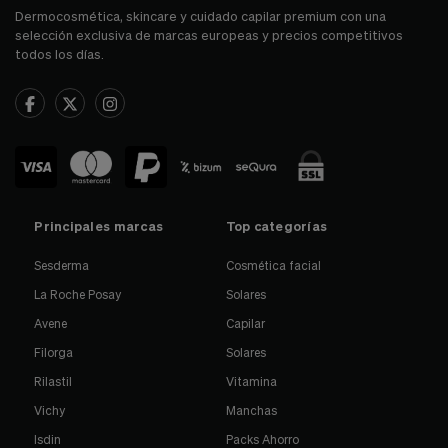
Dermocosmética, skincare y cuidado capilar premium con una
selección exclusiva de marcas europeas y precios competitivos
todos los días.
Principales marcas
Top categorías
Sesderma
Cosmética facial
La Roche Posay
Solares
Avene
Capilar
Filorga
Solares
Rilastil
Vitamina
Vichy
Manchas
Isdin
Packs Ahorro