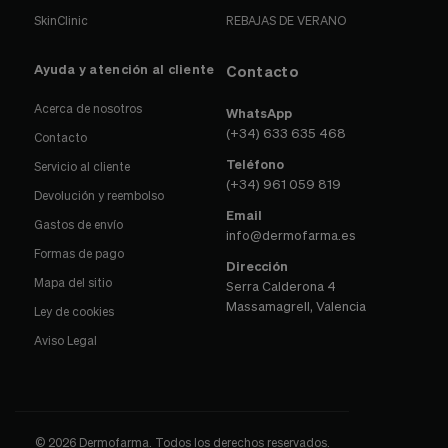
SkinClinic
REBAJAS DE VERANO
Ayuda y atención al cliente
Contacto
Acerca de nosotros
WhatsApp
(+34) 633 635 468
Contacto
Teléfono
Servicio al cliente
(+34) 961 059 819
Devolución y reembolso
Email
Gastos de envío
info@dermofarma.es
Formas de pago
Dirección
Mapa del sitio
Serra Calderona 4
Massamagrell, Valencia
Ley de cookies
Aviso Legal
© 2026 Dermofarma. Todos los derechos reservados.