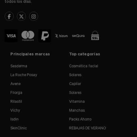
todos los días.
Principales marcas
Top categorías
Sesderma
Cosmética facial
La Roche Posay
Solares
Avene
Capilar
Filorga
Solares
Rilastil
Vitamina
Vichy
Manchas
Isdin
Packs Ahorro
SkinClinic
REBAJAS DE VERANO