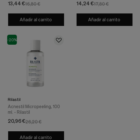
13,44 €
14,24 €
16,80 €
17,80 €
Añadir al carrito
Añadir al carrito
-20%
Rilastil
Acnestil Micropeeling, 100
ml. - Rilastil
20,96 €
26,20 €
Añadir al carrito