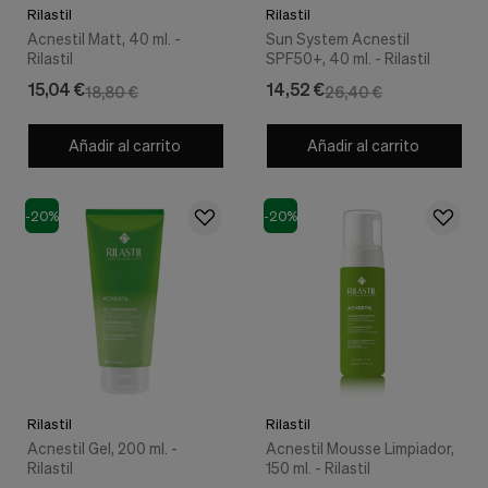
Rilastil
Rilastil
Acnestil Matt, 40 ml. -
Sun System Acnestil
Rilastil
SPF50+, 40 ml. - Rilastil
15,04 €
14,52 €
18,80 €
26,40 €
Añadir al carrito
Añadir al carrito
-20%
-20%
Rilastil
Rilastil
Acnestil Gel, 200 ml. -
Acnestil Mousse Limpiador,
Rilastil
150 ml. - Rilastil