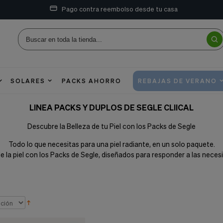
Pago contra reembolso desde tu casa
SOLARES
PACKS AHORRO
REBAJAS DE VERANO
LINEA PACKS Y DUPLOS DE SEGLE CLIICAL
Descubre la Belleza de tu Piel con los Packs de Segle
Todo lo que necesitas para una piel radiante, en un solo paquete.
e la piel con los Packs de Segle, diseñados para responder a las necesi