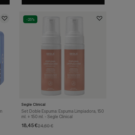
-25%
Segle Clinical
ón
Set Doble Espuma: Espuma Limpiadora, 150
ml. + 150 ml. - Segle Clinical
18,45 €
24,60 €