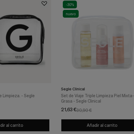
-30%
nuevo
Segle Clinical
e Limpieza. - Segle
Set de Viaje Triple Limpieza Piel Mixta-
Grasa - Segle Clinical
21,63 €
30,90 €
ir al carrito
Añadir al carrito