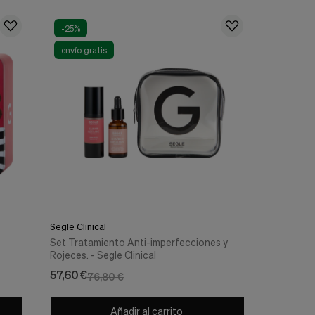
-25%
envío gratis
Segle Clinical
Set Tratamiento Anti-imperfecciones y
Rojeces. - Segle Clinical
57,60 €
76,80 €
Añadir al carrito