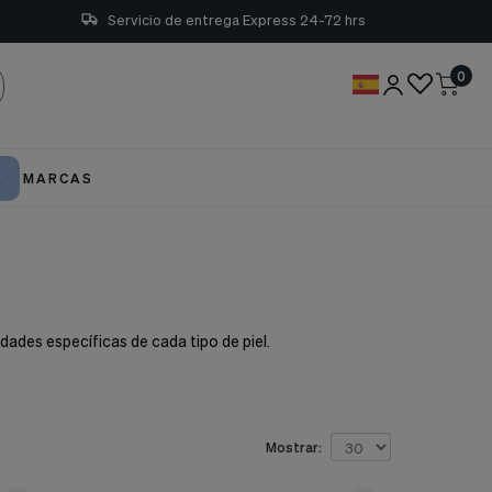
Servicio de entrega Express 24-72 hrs
0
MARCAS
dades específicas de cada tipo de piel.
Mostrar: