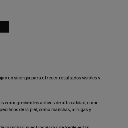
n en sinergia para ofrecer resultados visibles y
con ingredientes activos de alta calidad, como
pecíficos de la piel, como manchas, arrugas y
n de manchas, nuestros Packs de Segle están