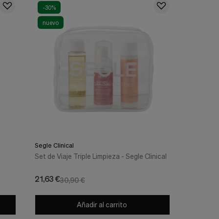
-30%
nuevo
Segle Clinical
Set de Viaje Triple Limpieza - Segle Clinical
21,63 €
30,90 €
Añadir al carrito