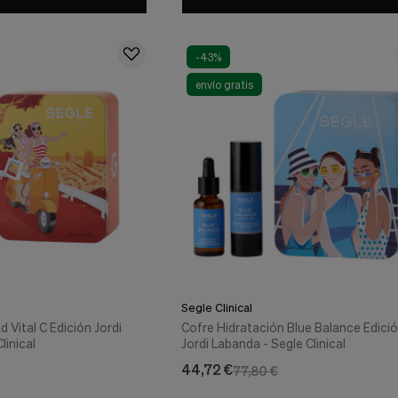
-43%
envío gratis
Segle Clinical
 Vital C Edición Jordi
Cofre Hidratación Blue Balance Edici
linical
Jordi Labanda - Segle Clinical
44,72 €
77,80 €