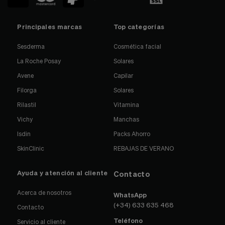
Principales marcas
Top categorías
Sesderma
Cosmética facial
La Roche Posay
Solares
Avene
Capilar
Filorga
Solares
Rilastil
Vitamina
Vichy
Manchas
Isdin
Packs Ahorro
SkinClinic
REBAJAS DE VERANO
Ayuda y atención al cliente
Contacto
Acerca de nosotros
WhatsApp
(+34) 633 635 468
Contacto
Teléfono
Servicio al cliente