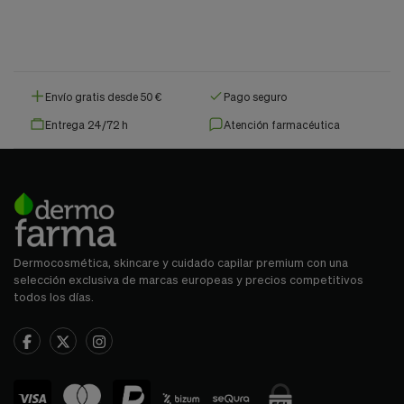
Envío gratis desde 50 €
Pago seguro
Entrega 24/72 h
Atención farmacéutica
Dermocosmética, skincare y cuidado capilar premium con una
selección exclusiva de marcas europeas y precios competitivos
todos los días.