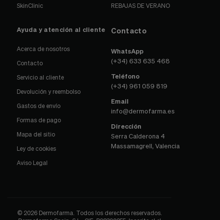
SkinClinic
REBAJAS DE VERANO
Ayuda y atención al cliente
Contacto
Acerca de nosotros
WhatsApp
(+34) 633 635 468
Contacto
Teléfono
Servicio al cliente
(+34) 961 059 819
Devolución y reembolso
Email
Gastos de envío
info@dermofarma.es
Formas de pago
Dirección
Mapa del sitio
Serra Calderona 4
Massamagrell, Valencia
Ley de cookies
Aviso Legal
© 2026 Dermofarma. Todos los derechos reservados.