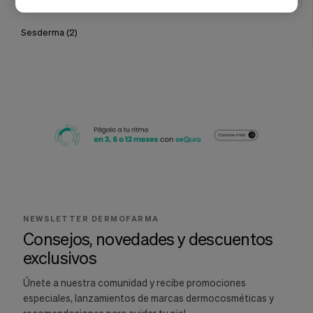
Sesderma
(2)
NEWSLETTER DERMOFARMA
Consejos, novedades y descuentos
exclusivos
Únete a nuestra comunidad y recibe promociones
especiales, lanzamientos de marcas dermocosméticas y