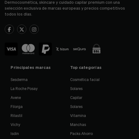
Dermocosmética, skincare y cuidado capilar premium con una
selección exclusiva de marcas europeas y precios competitivos
todos los días.
Principales marcas
Top categorías
Sesderma
Cosmética facial
La Roche Posay
Solares
Avene
Capilar
Filorga
Solares
Rilastil
Vitamina
Vichy
Manchas
Isdin
Packs Ahorro