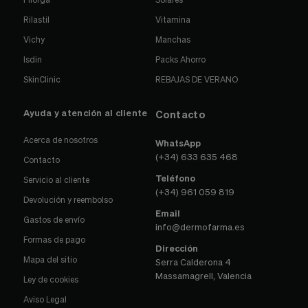
Rilastil
Vitamina
Vichy
Manchas
Isdin
Packs Ahorro
SkinClinic
REBAJAS DE VERANO
Ayuda y atención al cliente
Contacto
Acerca de nosotros
WhatsApp
(+34) 633 635 468
Contacto
Teléfono
Servicio al cliente
(+34) 961 059 819
Devolución y reembolso
Email
Gastos de envío
info@dermofarma.es
Formas de pago
Dirección
Mapa del sitio
Serra Calderona 4
Massamagrell, Valencia
Ley de cookies
Aviso Legal