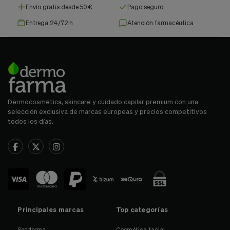
Envío gratis desde 50 €
Pago seguro
Entrega 24/72 h
Atención farmacéutica
Dermocosmética, skincare y cuidado capilar premium con una
selección exclusiva de marcas europeas y precios competitivos
todos los días.
Principales marcas
Top categorías
Sesderma
Cosmética facial