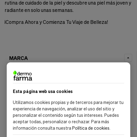
rutina de cuidado de la piel y descubre una piel más joven y
radiante en solo unas semanas.
¡Compra Ahora y Comienza Tu Viaje de Belleza!
MARCA
Sesderma
(1)
Esta página web usa cookies
Utilizamos cookies propias y de terceros para mejorar tu
experiencia de navegación, analizar el uso del sitio y
personalizar el contenido según tus intereses. Puedes
aceptar todas, personalizar o rechazar. Para más
información consulta nuestra
Política de cookies
.