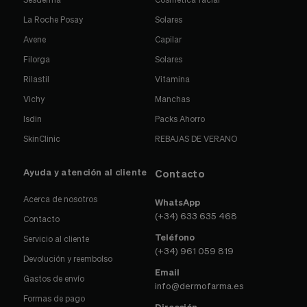
La Roche Posay
Solares
Avene
Capilar
Filorga
Solares
Rilastil
Vitamina
Vichy
Manchas
Isdin
Packs Ahorro
SkinClinic
REBAJAS DE VERANO
Ayuda y atención al cliente
Contacto
Acerca de nosotros
WhatsApp
(+34) 633 635 468
Contacto
Teléfono
Servicio al cliente
(+34) 961 059 819
Devolución y reembolso
Email
Gastos de envío
info@dermofarma.es
Formas de pago
Dirección