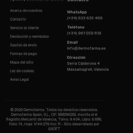
Acerca de nosotros
WhatsApp
(+34) 633 635 468
Contacto
Teléfono
Servicio al cliente
(+34) 961 059 819
Devolución y reembolso
Email
Gastos de envío
info@dermofarma.es
Formas de pago
Dirección
Mapa del sitio
Serra Calderona 4
Massamagrell, Valencia
Ley de cookies
Aviso Legal
© 2026 Dermofarma. Todos los derechos reservados.
Dermofarma Spain, S.L., CIF: B98390255. Inscrita el el
Registro Mercantil de Valencia, Tomo: 9.404, Libro: 6.686,
Folio: 14, Hoja: V146.276 Incr. 1ª - Sitio desarrollado por
GSOFT