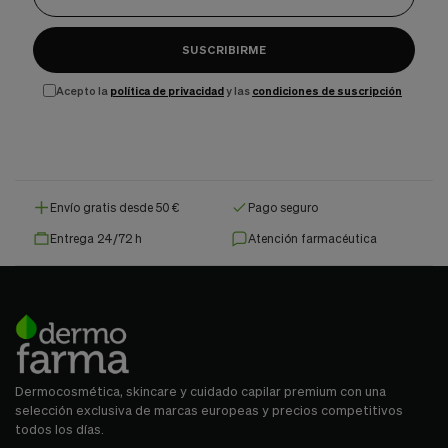
SUSCRIBIRME
Acepto la
política de privacidad
y las
condiciones de suscripción
Envío gratis desde 50 €
Pago seguro
Entrega 24/72 h
Atención farmacéutica
Dermocosmética, skincare y cuidado capilar premium con una
selección exclusiva de marcas europeas y precios competitivos
todos los días.