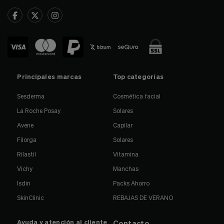
Principales marcas
Top categorías
Sesderma
Cosmética facial
La Roche Posay
Solares
Avene
Capilar
Filorga
Solares
Rilastil
Vitamina
Vichy
Manchas
Isdin
Packs Ahorro
SkinClinic
REBAJAS DE VERANO
Ayuda y atención al cliente
Contacto