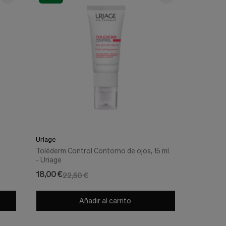
Uriage
Toléderm Control Contorno de ojos, 15 ml.
- Uriage
18,00 €
22,50 €
Añadir al carrito