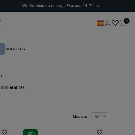
Servicio de entrega Express 24-72 hrs
0
MARCAS
L!
 intolerantes.
Mostrar:
-20%