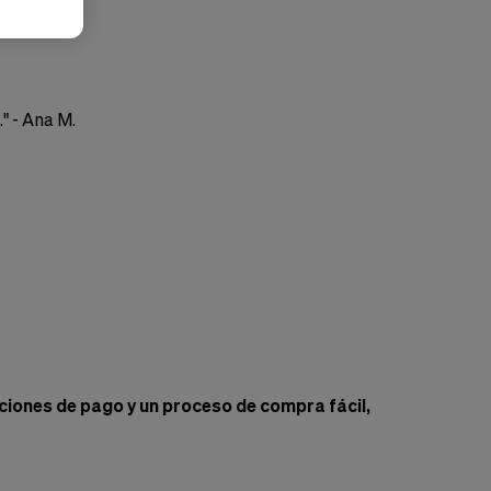
 - Ana M.
iones de pago y un proceso de compra fácil,