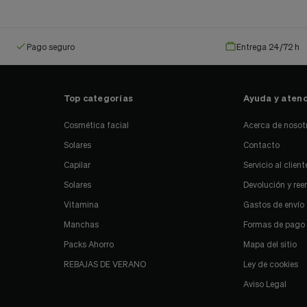
Pago seguro
Entrega 24/72 h
Top categorías
Ayuda y atenc
Cosmética facial
Acerca de nosot
Solares
Contacto
Capilar
Servicio al client
Solares
Devolución y re
Vitamina
Gastos de envío
Manchas
Formas de pago
Packs Ahorro
Mapa del sitio
REBAJAS DE VERANO
Ley de cookies
Aviso Legal