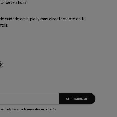
scríbete ahora!
de cuidado de la piel y más directamente en tu
ntos.
SUSCRIBIRME
ivacidad
y las
condiciones de suscripción