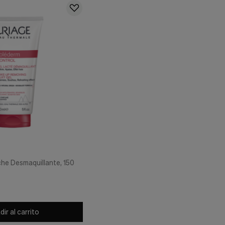
he Desmaquillante, 150
ir al carrito