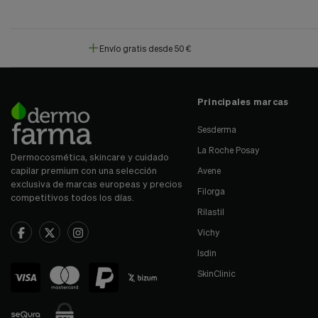
Envío gratis desde 50 €
Principales marcas
Sesderma
La Roche Posay
Dermocosmética, skincare y cuidado
capilar premium con una selección
Avene
exclusiva de marcas europeas y precios
Filorga
competitivos todos los días.
Rilastil
Vichy
Isdin
SkinClinic