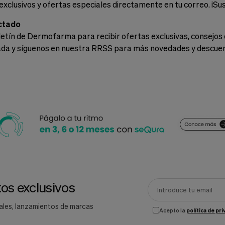
exclusivos y ofertas especiales directamente en tu correo. ¡Su
ctado
letín de Dermofarma para recibir ofertas exclusivas, consejos 
ada y síguenos en nuestra RRSS para más novedades y descue
os exclusivos
ales, lanzamientos de marcas
Acepto la
política de pr