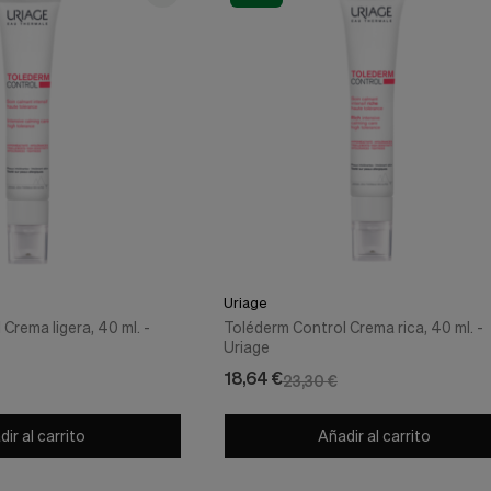
Uriage
Crema ligera, 40 ml. -
Toléderm Control Crema rica, 40 ml. -
Uriage
18,64 €
23,30 €
ir al carrito
Añadir al carrito