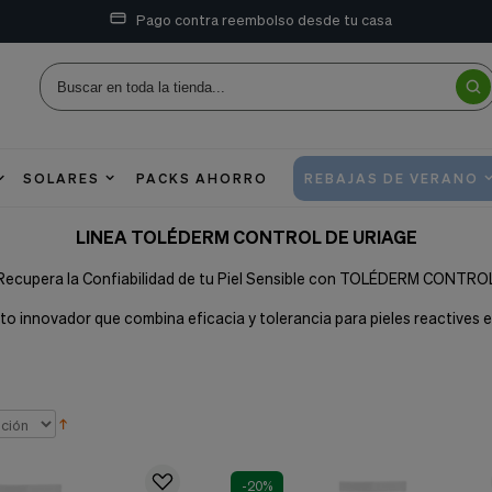
Pago contra reembolso desde tu casa
SOLARES
PACKS AHORRO
REBAJAS DE VERANO
LINEA TOLÉDERM CONTROL DE URIAGE
Recupera la Confiabilidad de tu Piel Sensible con TOLÉDERM CONTRO
o innovador que combina eficacia y tolerancia para pieles reactives e
-20%