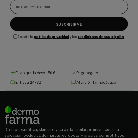
SUSCRIBIRME
Acepto la
política de privacidad
y las
condiciones de suscripción
Envío gratis desde 50 €
Pago seguro
Entrega 24/72 h
Atención farmacéutica
Dermocosmética, skincare y cuidado capilar premium con una
selección exclusiva de marcas europeas y precios competitivos