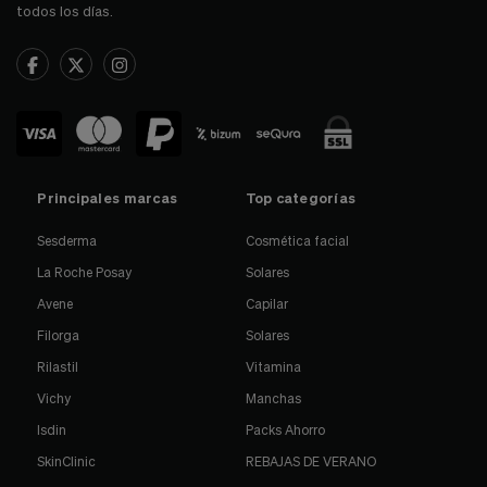
todos los días.
Principales marcas
Top categorías
Sesderma
Cosmética facial
La Roche Posay
Solares
Avene
Capilar
Filorga
Solares
Rilastil
Vitamina
Vichy
Manchas
Isdin
Packs Ahorro
SkinClinic
REBAJAS DE VERANO