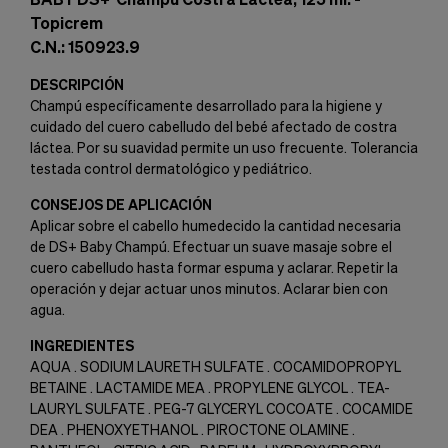
Topicrem
C.N.: 150923.9
DESCRIPCIÓN
Champú específicamente desarrollado para la higiene y
cuidado del cuero cabelludo del bebé afectado de costra
láctea. Por su suavidad permite un uso frecuente. Tolerancia
testada control dermatológico y pediátrico.
CONSEJOS DE APLICACIÓN
Aplicar sobre el cabello humedecido la cantidad necesaria
de DS+ Baby Champú. Efectuar un suave masaje sobre el
cuero cabelludo hasta formar espuma y aclarar. Repetir la
operación y dejar actuar unos minutos. Aclarar bien con
agua.
INGREDIENTES
AQUA . SODIUM LAURETH SULFATE . COCAMIDOPROPYL
BETAINE . LACTAMIDE MEA . PROPYLENE GLYCOL . TEA-
LAURYL SULFATE . PEG-7 GLYCERYL COCOATE . COCAMIDE
DEA . PHENOXYETHANOL . PIROCTONE OLAMINE .