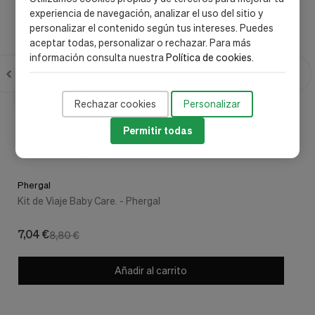
experiencia de navegación, analizar el uso del sitio y
personalizar el contenido según tus intereses. Puedes
aceptar todas, personalizar o rechazar. Para más
información consulta nuestra
Política de cookies
.
Rechazar cookies
Personalizar
Permitir todas
Phergal
Kit de Viaje Baby Care. - Phergal
7,04 €
8,80 €
Añadir al carrito