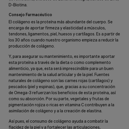
D-Biotina.
Consejo Farmacéutico
El colágeno es la proteína más abundante del cuerpo. Se
encarga de aportar firmeza y elasticidad a músculos,
tendones, ligamentos, piel, huesos y cartílagos. Es a partir de
los 30 años cuando nuestro organismo empieza a reducir la
producción de colágeno.
Y, para asegurar su mantenimiento, es importante aportar
esta proteína a través de la dieta o como complemento
alimenticio, ya que, esta será imprescindible para un buen
mantenimiento de la salud articular y de la piel. Fuentes
naturales de colágeno son las carnes rojas (cartílagos) y
pescados (piel y espinas), que, gracias a su concentración
de Omega-3 refuerzan los beneficios de esta proteína, así
como su absorción. Por su parte, vegetales y frutas de
pigmentación rojiza o ricas en vitamina C contribuyen a la
asimilación de colágeno y a la creación de elastina.
Así pues, el consumo de colágeno ayuda a combatir la
flacidez de la piel y a fortalecer las articulaciones,