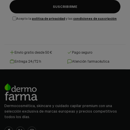
SUSCRIBIRME
Acepto la
política de privacidad
y las
condiciones de suscripción
Envío gratis desde 50 €
Pago seguro
Entrega 24/72 h
Atención farmacéutica
Dermocosmética, skincare y cuidado capilar premium con una
selección exclusiva de marcas europeas y precios competitivos
todos los días.