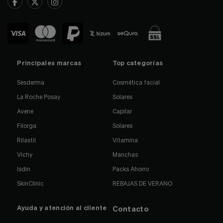
Principales marcas
Top categorías
Sesderma
Cosmética facial
La Roche Posay
Solares
Avene
Capilar
Filorga
Solares
Rilastil
Vitamina
Vichy
Manchas
Isdin
Packs Ahorro
SkinClinic
REBAJAS DE VERANO
Ayuda y atención al cliente
Contacto