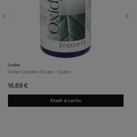
Codiet
Oxider Complex 30caps - Codiet
16,89 €
Añadir al carrito