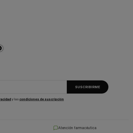
SUSCRIBIRME
ivacidad
y las
condiciones de suscripción
Atención farmacéutica