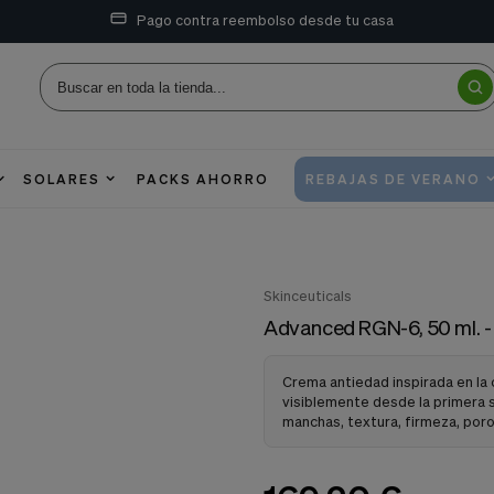
Pago contra reembolso desde tu casa
SOLARES
PACKS AHORRO
REBAJAS DE VERANO
Skinceuticals
Advanced RGN-6, 50 ml. - 
Crema antiedad inspirada en la 
visiblemente desde la primera 
manchas, textura, firmeza, poro