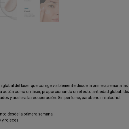
n global del láser que corrige visiblemente desde la primera semana la
da actúa como un láser, proporcionando un efecto antiedad global. Id
ados y acelera la recuperación. Sin perfume, parabenos ni alcohol.
iento desde la primera semana
 y rojeces