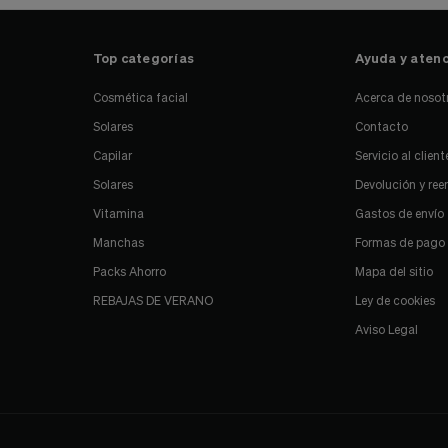
Top categorías
Ayuda y atenc
Cosmética facial
Acerca de nosot
Solares
Contacto
Capilar
Servicio al client
Solares
Devolución y re
Vitamina
Gastos de envío
Manchas
Formas de pago
Packs Ahorro
Mapa del sitio
REBAJAS DE VERANO
Ley de cookies
Aviso Legal