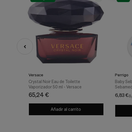
Versace
Perrigo
Crystal Noir Eau de Toilette
Baby Seb
Vaporizador 50 ml - Versace
Sebame
65,24 €
6,83 €
8
Añadir al carrito