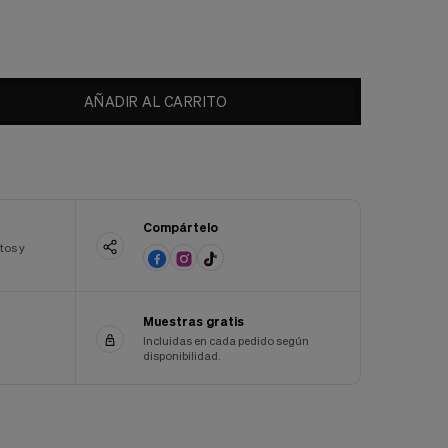
AÑADIR AL CARRITO
Compártelo
tos y
Muestras gratis
Incluidas en cada pedido según
disponibilidad.