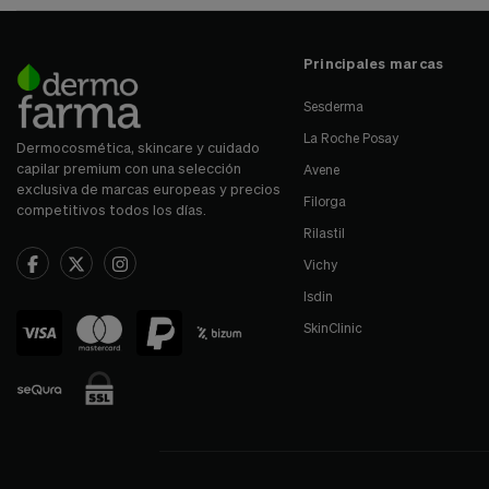
Principales marcas
Sesderma
La Roche Posay
Dermocosmética, skincare y cuidado
capilar premium con una selección
Avene
exclusiva de marcas europeas y precios
Filorga
competitivos todos los días.
Rilastil
Vichy
Isdin
SkinClinic