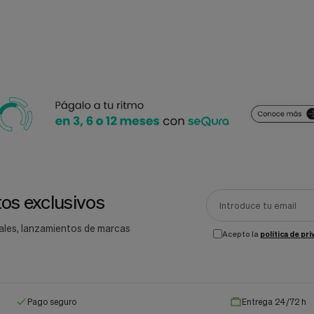
os exclusivos
ales, lanzamientos de marcas
Acepto la
política de pr
Pago seguro
Entrega 24/72 h