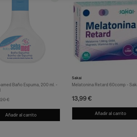
Sakai
amed Baño Espuma, 200 ml. -
Melatonina Retard 60comp - Sak
d
13,99 €
,20 €
Añadir al carrito
Añadir al carrito