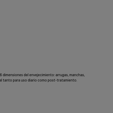
s 6 dimensiones del envejecimiento: arrugas, manchas,
eal tanto para uso diario como post-tratamiento.