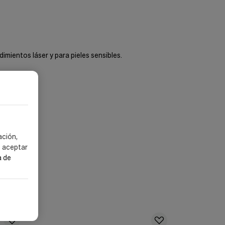
ientos láser y para pieles sensibles.
ación,
s aceptar
a de
-40%