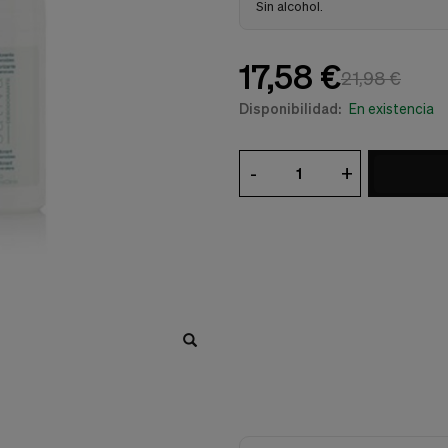
Sin alcohol.
17,58 €
21,98 €
Disponibilidad:
En existencia
-
+