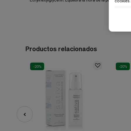
cookies
.
Productos relacionados
-20%
-20%