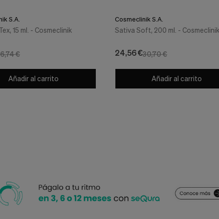
ik S.A.
Cosmeclinik S.A.
Tex, 15 ml. - Cosmeclinik
Sativa Soft, 200 ml. - Cosmeclini
24,56 €
16,74 €
30,70 €
Añadir al carrito
Añadir al carrito