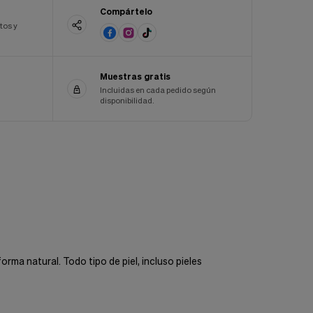
Compártelo
tos y
Muestras gratis
Incluidas en cada pedido según
disponibilidad.
rma natural. Todo tipo de piel, incluso pieles