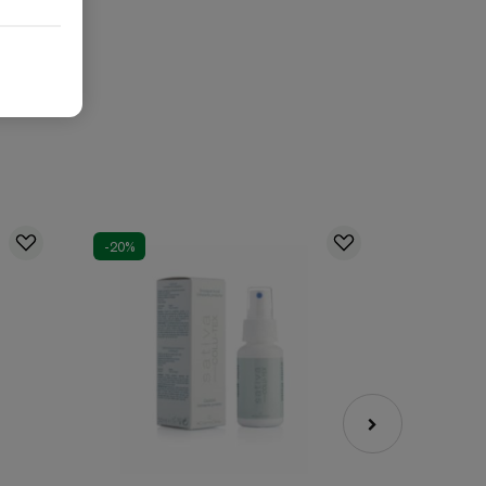
-20%
-20%