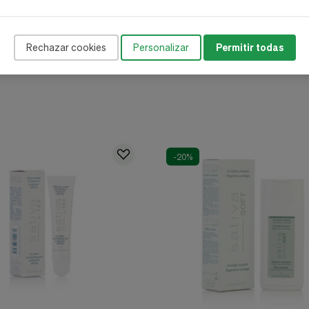
Rechazar cookies
Personalizar
Permitir todas
-20%