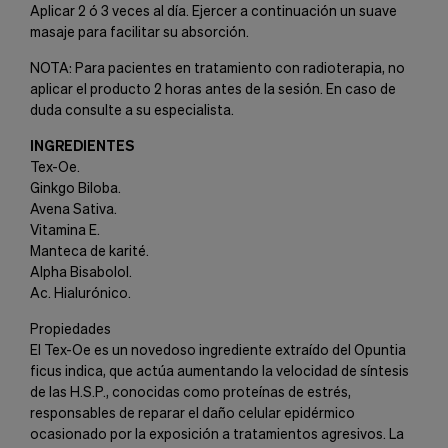
Aplicar 2 ó 3 veces al día. Ejercer a continuación un suave
masaje para facilitar su absorción.
NOTA: Para pacientes en tratamiento con radioterapia, no
aplicar el producto 2 horas antes de la sesión. En caso de
duda consulte a su especialista.
INGREDIENTES
Tex-Oe.
Ginkgo Biloba.
Avena Sativa.
Vitamina E.
Manteca de karité.
Alpha Bisabolol.
Ac. Hialurónico.
Propiedades
El Tex-Oe es un novedoso ingrediente extraído del Opuntia
ficus indica, que actúa aumentando la velocidad de síntesis
de las H.S.P., conocidas como proteínas de estrés,
responsables de reparar el daño celular epidérmico
ocasionado por la exposición a tratamientos agresivos. La