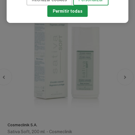
-20%
Permitir todas
Cosmeclinik S.A.
Sativa Soft, 200 ml. - Cosmeclinik