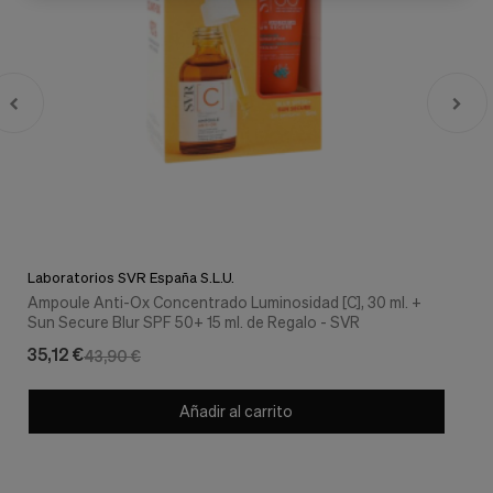
Laboratorios SVR España S.L.U.
Ampoule Anti-Ox Concentrado Luminosidad [C], 30 ml. +
Sun Secure Blur SPF 50+ 15 ml. de Regalo - SVR
35,12 €
43,90 €
Añadir al carrito