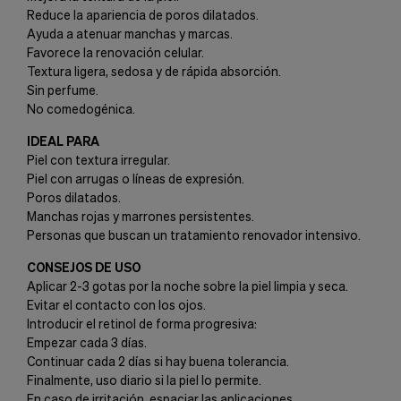
Reduce la apariencia de poros dilatados.
Ayuda a atenuar manchas y marcas.
Favorece la renovación celular.
Textura ligera, sedosa y de rápida absorción.
Sin perfume.
No comedogénica.
IDEAL PARA
Piel con textura irregular.
Piel con arrugas o líneas de expresión.
Poros dilatados.
Manchas rojas y marrones persistentes.
Personas que buscan un tratamiento renovador intensivo.
CONSEJOS DE USO
Aplicar 2-3 gotas por la noche sobre la piel limpia y seca.
Evitar el contacto con los ojos.
Introducir el retinol de forma progresiva:
Empezar cada 3 días.
Continuar cada 2 días si hay buena tolerancia.
Finalmente, uso diario si la piel lo permite.
En caso de irritación, espaciar las aplicaciones.