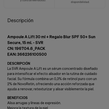
y contrarreembolso.
disponibilidad.
Descripción
Ampoule A Lift 30 ml + Regalo Blur SPF 50+ Sun
Secure, 15 ml. - SVR
CN: 196704.6_PACK
EAN: 366236100500
DESCRIPCIÓN
La SVR Ampoule A Lift es un sérum concentrado diseñado
para intensificar el efecto alisador en la rutina de cuidado
facial. Su fórmula combina un 0,3% de retinol puro con un
2% de NovoRetin, ofreciendo una acción reforzada que
ayuda a renovar, retexturizar y alisar visiblemente la piel.
BENEFICIOS
Alisa arrugas y líneas de expresión.
Mejora la textura de la piel.