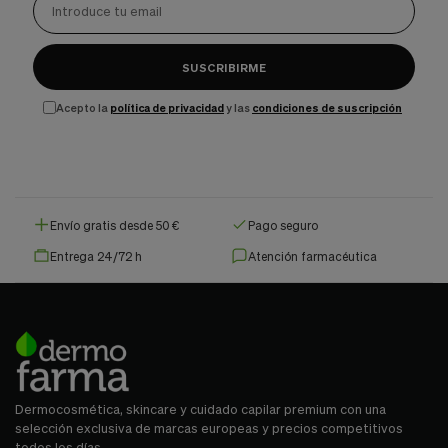
SUSCRIBIRME
Acepto la
política de privacidad
y las
condiciones de suscripción
Envío gratis desde 50 €
Pago seguro
Entrega 24/72 h
Atención farmacéutica
Dermocosmética, skincare y cuidado capilar premium con una
selección exclusiva de marcas europeas y precios competitivos
todos los días.