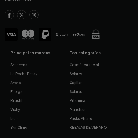
Principales marcas
Top categorías
Sesderma
Cosmética facial
La Roche Posay
Solares
Avene
Capilar
Filorga
Solares
Rilastil
Vitamina
Vichy
Manchas
Isdin
Packs Ahorro
SkinClinic
REBAJAS DE VERANO