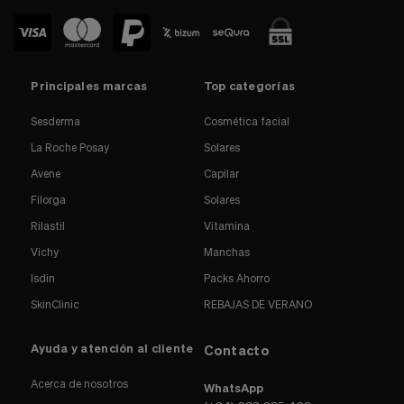
Principales marcas
Top categorías
Sesderma
Cosmética facial
La Roche Posay
Solares
Avene
Capilar
Filorga
Solares
Rilastil
Vitamina
Vichy
Manchas
Isdin
Packs Ahorro
SkinClinic
REBAJAS DE VERANO
Ayuda y atención al cliente
Contacto
Acerca de nosotros
WhatsApp