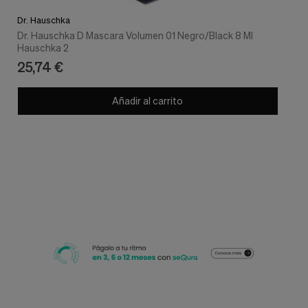
Dr. Hauschka
Dr. Hauschka D Mascara Volumen 01 Negro/Black 8 Ml
Hauschka 2
25,74 €
Añadir al carrito