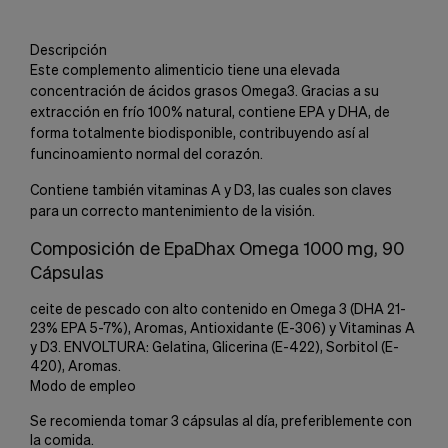
Descripción
Este complemento alimenticio tiene una elevada
concentración de ácidos grasos Omega3. Gracias a su
extracción en frío 100% natural, contiene EPA y DHA, de
forma totalmente biodisponible, contribuyendo así al
funcinoamiento normal del corazón.
Contiene también vitaminas A y D3, las cuales son claves
para un correcto mantenimiento de la visión.
Composición de EpaDhax Omega 1000 mg, 90
Cápsulas
ceite de pescado con alto contenido en Omega 3 (DHA 21-
23% EPA 5-7%), Aromas, Antioxidante (E-306) y Vitaminas A
y D3. ENVOLTURA: Gelatina, Glicerina (E-422), Sorbitol (E-
420), Aromas.
Modo de empleo
Se recomienda tomar 3 cápsulas al día, preferiblemente con
la comida.