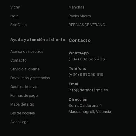
Vichy
Manchas
Isdin
Packs Ahorro
SkinClinic
REBAJAS DE VERANO
Ayuda y atención al cliente
Contacto
Acerca de nosotros
WhatsApp
(+34) 633 635 468
Contacto
Teléfono
Servicio al cliente
(+34) 961 059 819
Devolución y reembolso
Email
Gastos de envío
info@dermofarma.es
Formas de pago
Dirección
Mapa del sitio
Serra Calderona 4
Massamagrell, Valencia
Ley de cookies
Aviso Legal