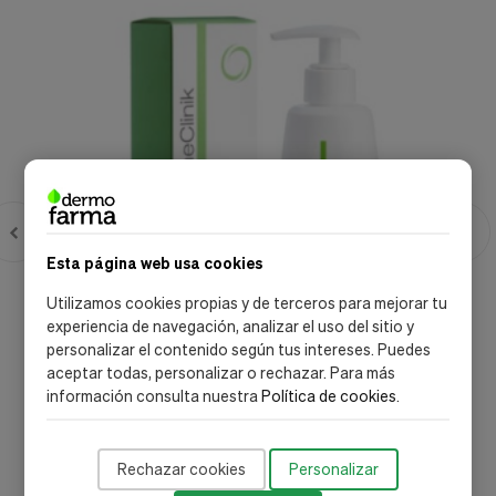
Esta página web usa cookies
Utilizamos cookies propias y de terceros para mejorar tu
experiencia de navegación, analizar el uso del sitio y
personalizar el contenido según tus intereses. Puedes
aceptar todas, personalizar o rechazar. Para más
información consulta nuestra
Política de cookies
.
Cosmeclinik S.A.
Topyline Acción Detergente, 125 ml. - Cosmeclinik
Rechazar cookies
Personalizar
24,78 €
30,97 €