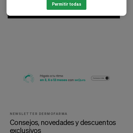
Permitir todas
Añadir al carrito
NEWSLETTER DERMOFARMA
Consejos, novedades y descuentos
exclusivos