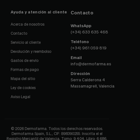
Ayuda y atención al cliente
Contacto
Acerca de nosotros
WhatsApp
(+34) 633 635 468
Contacto
Teléfono
Servicio al cliente
(+34) 961 059 819
Devolución y reembolso
Email
Gastos de envío
info@dermofarma.es
Formas de pago
Dirección
Mapa del sitio
Serra Calderona 4
Massamagrell, Valencia
Ley de cookies
Aviso Legal
© 2026 Dermofarma. Todos los derechos reservados.
Dermofarma Spain, S.L., CIF: B98390255. Inscrita el el
Registro Mercantil de Valencia, Tomo: 9.404, Libro: 6.686,