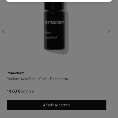
Primaderm
Radiant Acid Peel, 10 ml. - Primaderm
14,63 €
20,90 €
Añadir al carrito