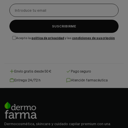
SUSCRIBIRME
Acepto la
política de privacidad
y las
condiciones de suscripción
Envío gratis desde 50 €
Pago seguro
Entrega 24/72 h
Atención farmacéutica
Dermocosmética, skincare y cuidado capilar premium con una