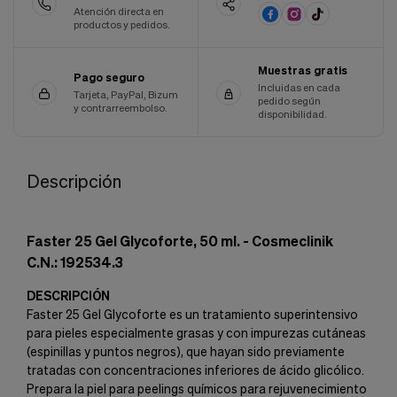
Atención directa en
productos y pedidos.
Muestras gratis
Pago seguro
Incluidas en cada
Tarjeta, PayPal, Bizum
pedido según
y contrarreembolso.
disponibilidad.
Descripción
Faster 25 Gel Glycoforte, 50 ml. - Cosmeclinik
C.N.: 192534.3
DESCRIPCIÓN
Faster 25 Gel Glycoforte es un tratamiento superintensivo
para pieles especialmente grasas y con impurezas cutáneas
(espinillas y puntos negros), que hayan sido previamente
tratadas con concentraciones inferiores de ácido glicólico.
Prepara la piel para peelings químicos para rejuvenecimiento