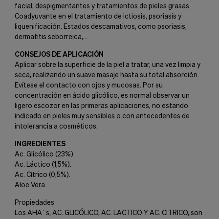
facial, despigmentantes y tratamientos de pieles grasas.
Coadyuvante en el tratamiento de ictiosis, psoriasis y
liquenificación. Estados descamativos, como psoriasis,
dermatitis seborreica,…
CONSEJOS DE APLICACIÓN
Aplicar sobre la superficie de la piel a tratar, una vez limpia y
seca, realizando un suave masaje hasta su total absorción.
Evítese el contacto con ojos y mucosas. Por su
concentración en ácido glicólico, es normal observar un
ligero escozor en las primeras aplicaciones, no estando
indicado en pieles muy sensibles o con antecedentes de
intolerancia a cosméticos.
INGREDIENTES
Ac. Glicólico (23%)
Ac. Láctico (1,5%).
Ac. Cítrico (0,5%).
Aloe Vera.
Propiedades
Los AHA´s, AC. GLICÓLICO, AC. LACTICO Y AC. CITRICO, son