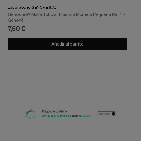
Laboratorio GENOVÉ S.A.
Genocure® Malla Tubular Elástica Muñeca Pequeña Ref 1. -
Genové
7,60 €
Añadir al carrito