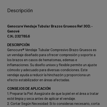
Descripción
Genocure Vendaje Tubular Brazos Gruesos Ref 30D. -
Genové
C.N.: 232785.6
DESCRIPCIÓN
Genocure® Vendaje Tubular Compresivo Brazo Gruesos es
un vendaje diseñado para ofrecer compresión y soporte a
los brazos en casos de hematomas, edemas e
inflamaciones. Su diseño unisex y flexible permite un ajuste
cómodo y adecuado para diversas condiciones. Este
vendaje ayuda a reducir la hinchazón y proporciona un
efecto estabilizador en áreas afectadas.
CONSEJOS DE APLICACIÓN
1. Preparar la Piel: Asegúrate de que la piel en el área a tratar
esté limpia y seca antes de aplicar el vendaje.
2. Cortar Según Necesidad: Si lo consideras necesario, corta