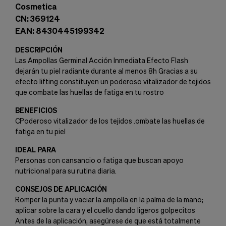
Cosmetica
CN: 369124
EAN: 8430445199342
DESCRIPCIÓN
Las Ampollas Germinal Acción Inmediata Efecto Flash
dejarán tu piel radiante durante al menos 8h Gracias a su
efecto lifting constituyen un poderoso vitalizador de tejidos
que combate las huellas de fatiga en tu rostro
BENEFICIOS
CPoderoso vitalizador de los tejidos .ombate las huellas de
fatiga en tu piel
IDEAL PARA
Personas con cansancio o fatiga que buscan apoyo
nutricional para su rutina diaria.
CONSEJOS DE APLICACIÓN
Romper la punta y vaciar la ampolla en la palma de la mano;
aplicar sobre la cara y el cuello dando ligeros golpecitos
Antes de la aplicación, asegúrese de que está totalmente