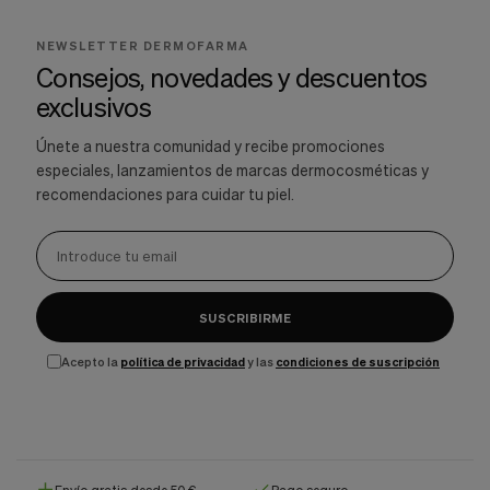
NEWSLETTER DERMOFARMA
Consejos, novedades y descuentos
exclusivos
Únete a nuestra comunidad y recibe promociones
especiales, lanzamientos de marcas dermocosméticas y
recomendaciones para cuidar tu piel.
SUSCRIBIRME
Acepto la
política de privacidad
y las
condiciones de suscripción
Envío gratis desde 50 €
Pago seguro