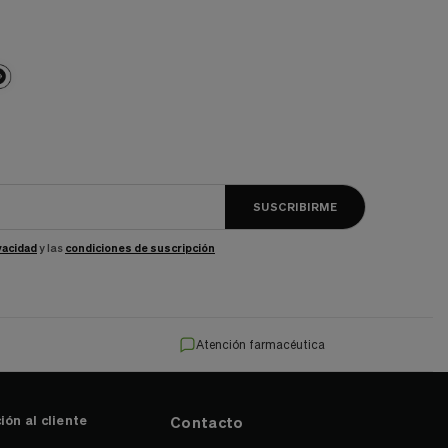
SUSCRIBIRME
ivacidad
y las
condiciones de suscripción
Atención farmacéutica
ión al cliente
Contacto