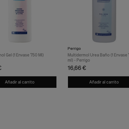
Perrigo
ol Gel (1 Envase 750 Ml)
Multidermol Urea Baño (1 Envase
ml) - Perrigo
€
16,66 €
Añadir al carrito
Añadir al carrito