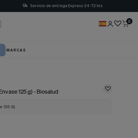
Servicio de entrega Express 24-72 hrs
0
MARCAS
 Envase 125 g) - Biosalud
se 125 G)