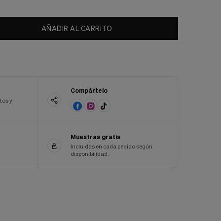
AÑADIR AL CARRITO
Compártelo
tos y
Muestras gratis
Incluidas en cada pedido según
disponibilidad.