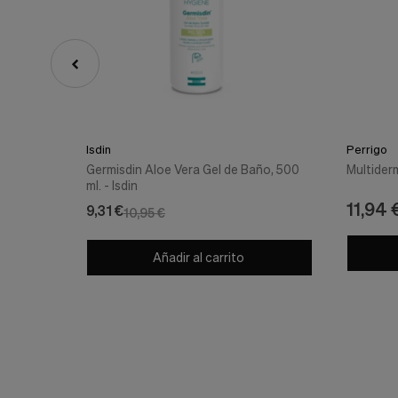
Isdin
Perrigo
Germisdin Aloe Vera Gel de Baño, 500
Multiderm
ml. - Isdin
11,94 
9,31 €
10,95 €
Añadir al carrito