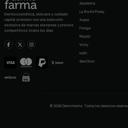
Sesderma
La Roche Posay
Dermocosmética, skincare y cuidado
capilar premium con una selección
Avene
exclusiva de marcas europeas y precios
Filorga
competitivos todos los días.
Rilastil
Vichy
Isdin
SkinClinic
© 2026 Dermofarma. Todos los derechos reservados.