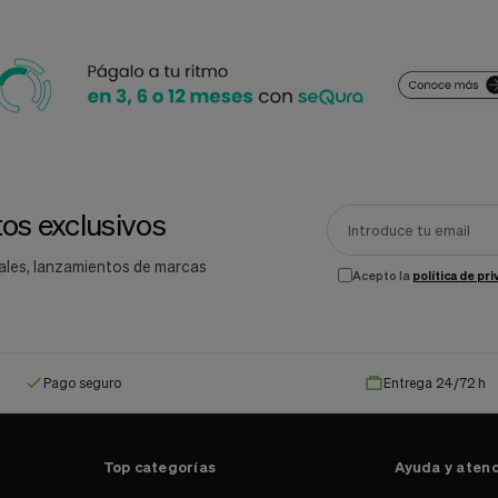
os exclusivos
ales, lanzamientos de marcas
Acepto la
política de pr
Pago seguro
Entrega 24/72 h
Top categorías
Ayuda y atenc