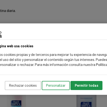
ina diaria.
gina web usa cookies
os cookies propias y de terceros para mejorar tu experiencia de naveg
 el uso del sitio y personalizar el contenido según tus intereses. Puede
ersonalizar o rechazar. Para más información consulta nuestra
Polític
Rechazar cookies
Personalizar
Permitir todas