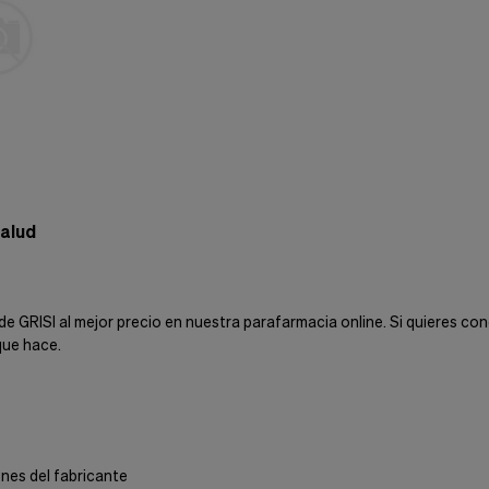
salud
e GRISI al mejor precio en nuestra parafarmacia online. Si quieres co
que hace.
nes del fabricante