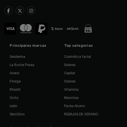
Principales marcas
Top categorías
Sesderma
Cosmética facial
La Roche Posay
Solares
Avene
Capilar
Filorga
Solares
Rilastil
Vitamina
Vichy
Manchas
Isdin
Packs Ahorro
SkinClinic
REBAJAS DE VERANO