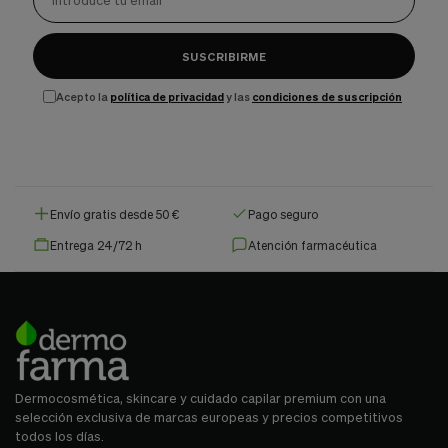
SUSCRIBIRME
Acepto la
política de privacidad
y las
condiciones de suscripción
Envío gratis desde 50 €
Pago seguro
Entrega 24/72 h
Atención farmacéutica
Dermocosmética, skincare y cuidado capilar premium con una
selección exclusiva de marcas europeas y precios competitivos
todos los días.