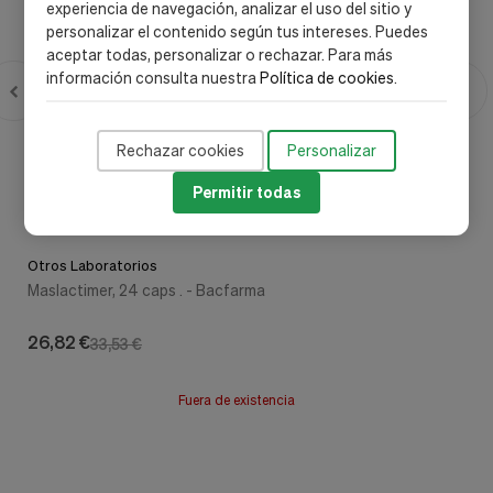
experiencia de navegación, analizar el uso del sitio y
personalizar el contenido según tus intereses. Puedes
aceptar todas, personalizar o rechazar. Para más
información consulta nuestra
Política de cookies
.
Rechazar cookies
Personalizar
Permitir todas
Otros Laboratorios
Maslactimer, 24 caps . - Bacfarma
26,82 €
33,53 €
Fuera de existencia