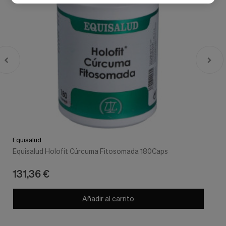
Equisalud
Equisalud Holofit Cúrcuma Fitosomada 180Caps
131,36 €
Añadir al carrito