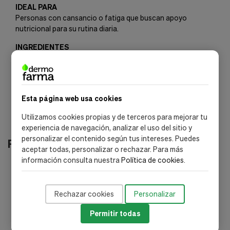
IDEAL PARA
Personas con cansancio o fatiga que buscan apoyo
nutricional para su rutina diaria.
INGREDIENTES
Consultar envase.
Esta página web usa cookies
Utilizamos cookies propias y de terceros para mejorar tu
experiencia de navegación, analizar el uso del sitio y
personalizar el contenido según tus intereses. Puedes
Productos relacionados
aceptar todas, personalizar o rechazar. Para más
información consulta nuestra
Política de cookies
.
envío gratis
Rechazar cookies
Personalizar
Permitir todas