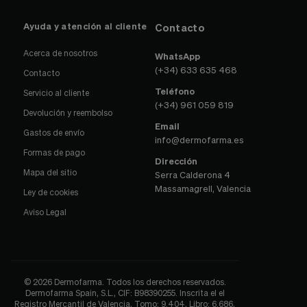
Ayuda y atención al cliente
Contacto
Acerca de nosotros
WhatsApp
(+34) 633 635 468
Contacto
Teléfono
Servicio al cliente
(+34) 961 059 819
Devolución y reembolso
Email
Gastos de envío
info@dermofarma.es
Formas de pago
Dirección
Mapa del sitio
Serra Calderona 4
Massamagrell, Valencia
Ley de cookies
Aviso Legal
© 2026 Dermofarma. Todos los derechos reservados.
Dermofarma Spain, S.L., CIF: B98390255. Inscrita el el
Registro Mercantil de Valencia, Tomo: 9.404, Libro: 6.686,