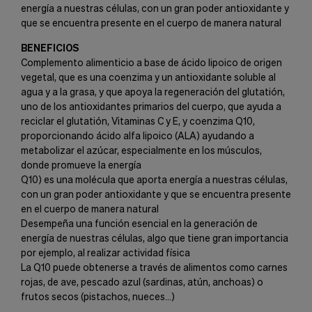
energía a nuestras células, con un gran poder antioxidante y
que se encuentra presente en el cuerpo de manera natural
BENEFICIOS
Complemento alimenticio a base de ácido lipoico de origen
vegetal, que es una coenzima y un antioxidante soluble al
agua y a la grasa, y que apoya la regeneración del glutatión,
uno de los antioxidantes primarios del cuerpo, que ayuda a
reciclar el glutatión, Vitaminas C y E, y coenzima Q10,
proporcionando ácido alfa lipoico (ALA) ayudando a
metabolizar el azúcar, especialmente en los músculos,
donde promueve la energía
Q10) es una molécula que aporta energía a nuestras células,
con un gran poder antioxidante y que se encuentra presente
en el cuerpo de manera natural
Desempeña una función esencial en la generación de
energía de nuestras células, algo que tiene gran importancia
por ejemplo, al realizar actividad física
La Q10 puede obtenerse a través de alimentos como carnes
rojas, de ave, pescado azul (sardinas, atún, anchoas) o
frutos secos (pistachos, nueces…)